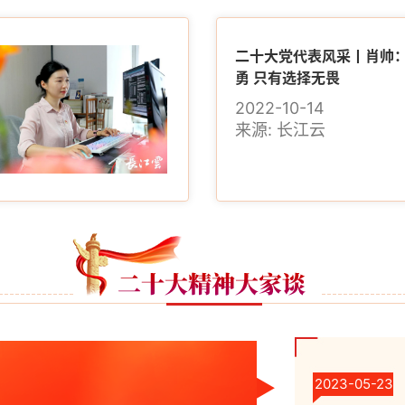
二十大党代表风采丨肖帅
勇 只有选择无畏
2022-10-14
来源:
长江云
2023-05-23