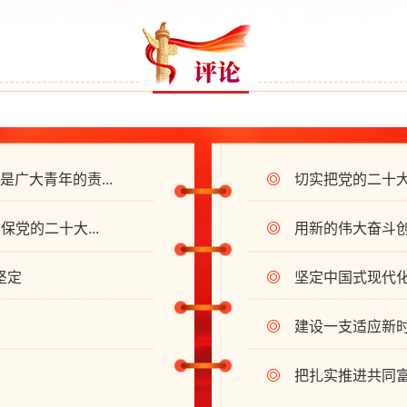
广大青年的责...
切实把党的二十
保党的二十大...
用新的伟大奋斗
坚定
坚定中国式现代
湖北省住建厅机关后勤服务
建设一支适应新时
湖北省建设信息中心
把扎实推进共同
湖北省建筑事业发展中