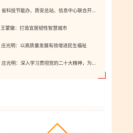
省科技节能办、质安总站、信息中心联合开展深入学习贯彻党的二十大精神专题党课
王蒙徽：打造宜居韧性智慧城市
庄光明：以高质量发展有效增进民生福祉
庄光明：深入学习贯彻党的二十大精神，为湖北建设全国构建新发展格局先行区贡献住建力量