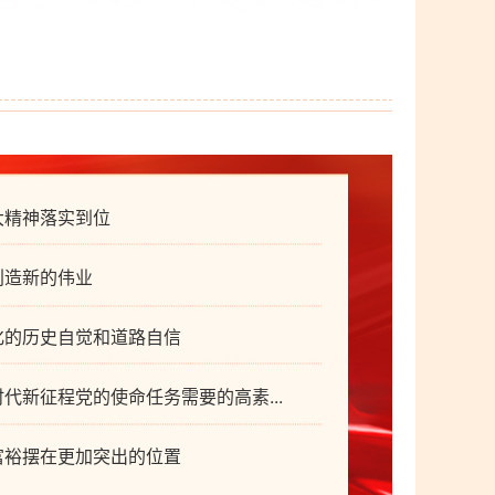
大精神落实到位
创造新的伟业
化的历史自觉和道路自信
中心
代新征程党的使命任务需要的高素...
富裕摆在更加突出的位置
心