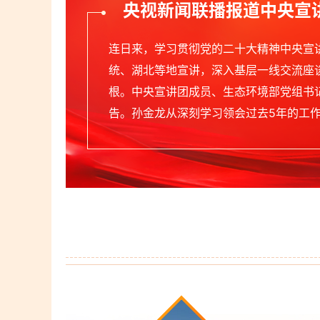
央视新闻联播报道中央宣讲
连日来，学习贯彻党的二十大精神中央宣
统、湖北等地宣讲，深入基层一线交流座
根。中央宣讲团成员、生态环境部党组书
告。孙金龙从深刻学习领会过去5年的工作和