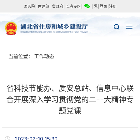
国务院
|
住建部
|
省政府
|
长者专区
|
|
繁
|
登录
|
注册
当前位置：
工作动态
省科技节能办、质安总站、信息中心联
合开展深入学习贯彻党的二十大精神专
题党课
2023-02-10 15:30