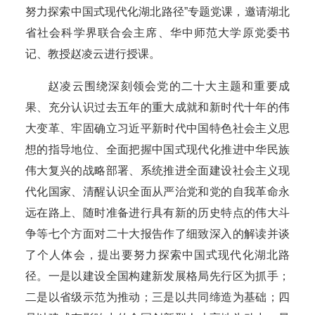
努力探索中国式现代化湖北路径”专题党课，邀请湖北
省社会科学界联合会主席、华中师范大学原党委书
记、教授赵凌云进行授课。
赵凌云围绕深刻领会党的二十大主题和重要成
果、充分认识过去五年的重大成就和新时代十年的伟
大变革、牢固确立习近平新时代中国特色社会主义思
想的指导地位、全面把握中国式现代化推进中华民族
伟大复兴的战略部署、系统推进全面建设社会主义现
代化国家、清醒认识全面从严治党和党的自我革命永
远在路上、随时准备进行具有新的历史特点的伟大斗
争等七个方面对二十大报告作了细致深入的解读并谈
了个人体会，提出要努力探索中国式现代化湖北路
径。一是以建设全国构建新发展格局先行区为抓手；
二是以省级示范为推动；三是以共同缔造为基础；四