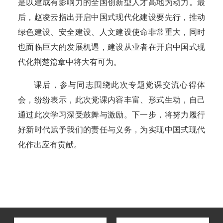
是以建成有影响力的全国创新型人才高地为动力。最
后，赵凌云指出开启中国式现代化建设要先行，推动
绿色建设、安全建设、人文建设使命非常重大，同时
也面临巨大的发展机遇，建设从业者在开启中国式现
代化荆楚篇章中将大有可为。
课后，参与同志围绕此次专题党课交流心得体
会，纷纷表示，此次党课内容丰富、形式生动，自己
通过此次学习深受鼓舞与激励。下一步，将努力履行
好新时代赋予我们的责任与义务，为实现中国式现代
化作出应有贡献。
湖北省住建厅机关后勤服务中心
湖北省建设信息中心
湖北省建筑事业发展中心
湖北省住房保障中心