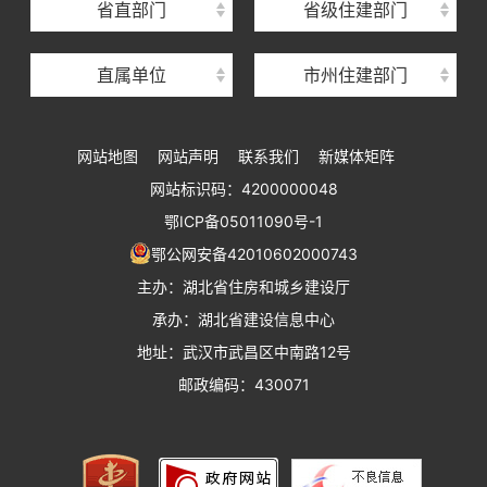
省直部门
省级住建部门
湖北省建设工程质量安全监督总站
直属单位
市州住建部门
湖北省建设工程标准定额管理总站
湖北省建设科技与建筑节能办公室
网站地图
网站声明
联系我们
新媒体矩阵
湖北省住建厅执业资格注册中心
网站标识码：4200000048
湖北省城乡建设发展中心
鄂ICP备05011090号-1
湖北城市建设职业技术学院
鄂公网安备42010602000743
主办：湖北省住房和城乡建设厅
承办：湖北省建设信息中心
地址：武汉市武昌区中南路12号
邮政编码：430071