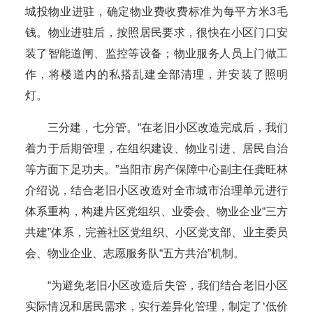
城投物业进驻，确定物业费收费标准为每平方米3毛
钱。物业进驻后，按照居民要求，很快在小区门口安
装了智能道闸、监控等设备；物业服务人员上门做工
作，将楼道内的私搭乱建全部清理，并安装了照明
灯。
三分建，七分管。“在老旧小区改造完成后，我们
着力于后期管理，在组织建设、物业引进、居民自治
等方面下足功夫。”当阳市房产保障中心副主任龚旺林
介绍说，结合老旧小区改造对全市城市治理单元进行
体系重构，构建片区党组织、业委会、物业企业“三方
共建”体系，完善社区党组织、小区党支部、业主委员
会、物业企业、志愿服务队“五方共治”机制。
“为避免老旧小区改造后失管，我们结合老旧小区
实际情况和居民需求，实行差异化管理，制定了‘低价