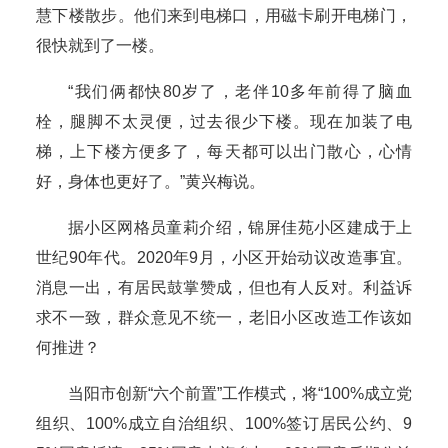
慧下楼散步。他们来到电梯口，用磁卡刷开电梯门，
很快就到了一楼。
“我们俩都快80岁了，老伴10多年前得了脑血
栓，腿脚不太灵便，过去很少下楼。现在加装了电
梯，上下楼方便多了，每天都可以出门散心，心情
好，身体也更好了。”黄兴梅说。
据小区网格员童莉介绍，锦屏佳苑小区建成于上
世纪90年代。2020年9月，小区开始动议改造事宜。
消息一出，有居民鼓掌赞成，但也有人反对。利益诉
求不一致，群众意见不统一，老旧小区改造工作该如
何推进？
当阳市创新“六个前置”工作模式，将“100%成立党
组织、100%成立自治组织、100%签订居民公约、9