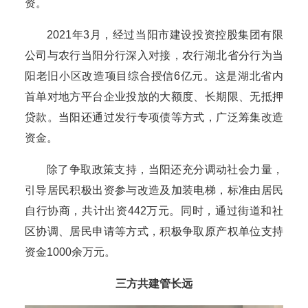
资。
2021年3月，经过当阳市建设投资控股集团有限
公司与农行当阳分行深入对接，农行湖北省分行为当
阳老旧小区改造项目综合授信6亿元。这是湖北省内
首单对地方平台企业投放的大额度、长期限、无抵押
贷款。当阳还通过发行专项债等方式，广泛筹集改造
资金。
除了争取政策支持，当阳还充分调动社会力量，
引导居民积极出资参与改造及加装电梯，标准由居民
自行协商，共计出资442万元。同时，通过街道和社
区协调、居民申请等方式，积极争取原产权单位支持
资金1000余万元。
三方共建管长远