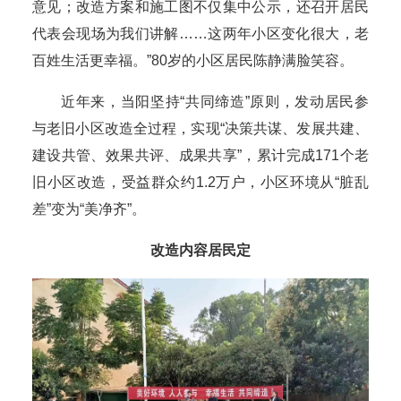
意见；改造方案和施工图不仅集中公示，还召开居民
代表会现场为我们讲解……这两年小区变化很大，老
百姓生活更幸福。”80岁的小区居民陈静满脸笑容。
近年来，当阳坚持“共同缔造”原则，发动居民参
与老旧小区改造全过程，实现“决策共谋、发展共建、
建设共管、效果共评、成果共享”，累计完成171个老
旧小区改造，受益群众约1.2万户，小区环境从“脏乱
差”变为“美净齐”。
改造内容居民定