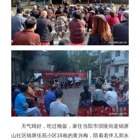
天气晴好，吃过晚饭，家住当阳市坝陵街道锦屏
山社区锦屏佳苑小区16栋的黄兴梅，陪着老伴儿郑永