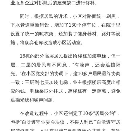
业服务企业对拆除后的建筑缺口进行修补。
同时，根据居民的诉求，小区对路面统一刷黑，
下水管道重新铺设，增加了130个停车位，在院子里
设置了统一的晾衣架，还加装了健身器材、路灯等设
施，将废弃仓库改造成小区活动室。
16栋的部分高层居民提出给楼栋加装电梯，但一
层、二层的居民却不同意，“有噪声，还会遮挡阳
光。”在小区党支部的协调下，这10多户居民最终协商
一致：三层到七层加装电梯，业主根据楼层高度出相
应的钱。电梯采取外挂式，离楼栋有一定距离，避免
遮挡光线和噪声问题。
在改造过程中，小区还制定了10条“居民公约”，
包括“自觉遵守业委会决议，不损人利己”“自觉遵守房
屋装修规定，不乱搭乱建”“自觉遵守公共秩序，车辆