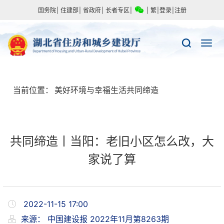
国务院
|
住建部
|
省政府
|
长者专区
|
|
繁
|
登录
|
注册
当前位置：
美好环境与幸福生活共同缔造
共同缔造丨当阳：老旧小区怎么改，大
家说了算
2022-11-15 17:00
来源：
中国建设报 2022年11月第8263期