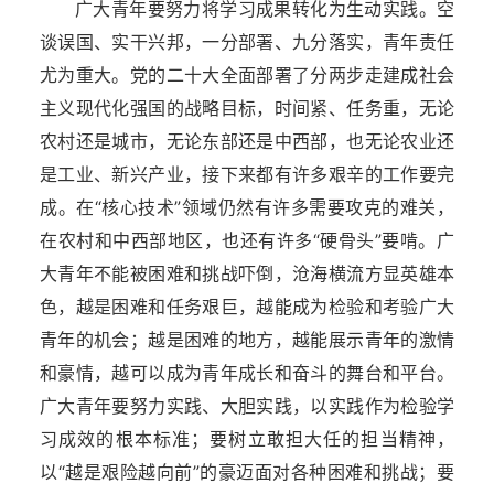
广大青年要努力将学习成果转化为生动实践。空
谈误国、实干兴邦，一分部署、九分落实，青年责任
尤为重大。党的二十大全面部署了分两步走建成社会
主义现代化强国的战略目标，时间紧、任务重，无论
农村还是城市，无论东部还是中西部，也无论农业还
是工业、新兴产业，接下来都有许多艰辛的工作要完
成。在“核心技术”领域仍然有许多需要攻克的难关，
在农村和中西部地区，也还有许多“硬骨头”要啃。广
大青年不能被困难和挑战吓倒，沧海横流方显英雄本
色，越是困难和任务艰巨，越能成为检验和考验广大
青年的机会；越是困难的地方，越能展示青年的激情
和豪情，越可以成为青年成长和奋斗的舞台和平台。
广大青年要努力实践、大胆实践，以实践作为检验学
习成效的根本标准；要树立敢担大任的担当精神，
以“越是艰险越向前”的豪迈面对各种困难和挑战；要