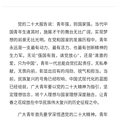
党的二十大报告说：青年强，则国家强。当代中
国青年生逢其时，施展才干的舞台无比广阔，实现梦
想的前景无比光明。在党和国家的发展历程中，青年
永远是一支最有动力、最有活力、也最有创新精神的
生力军。无论“强国有我，请党放心”，还是“清澈的
爱，只为中国”，青年一代总能自觉扛起责任，无私奉
献，无畏向前，彰显出应有的闯劲、锐气和担当。当
前，民族复兴的号角已经吹响、中国式现代化的蓝图
已经绘就，广大青年要以党的二十大精神为指引，坚
定理想信念，将个人理想与国家理想深度融合，让青
春之花绽放在中华民族伟大复兴的历史征程之中。
广大青年首先要学深悟透党的二十大精神。青年