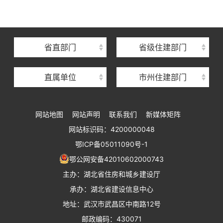
湖北省建筑事业发展中心
湖北省住房保障中心
省直部门
省级住建部门
湖北省建设工程质量安全监督总站
直属单位
市州住建部门
湖北省建设工程标准定额管理总站
湖北省建设科技与建筑节能办公室
网站地图
网站声明
联系我们
新媒体矩阵
湖北省住建厅执业资格注册中心
网站标识码：4200000048
湖北省城乡建设发展中心
鄂ICP备05011090号-1
湖北城市建设职业技术学院
鄂公网安备42010602000743
主办：湖北省住房和城乡建设厅
承办：湖北省建设信息中心
地址：武汉市武昌区中南路12号
邮政编码：430071