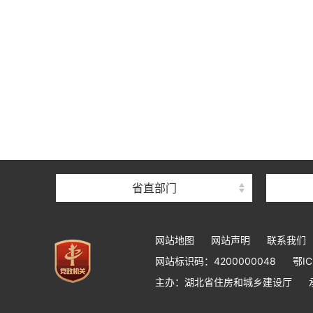
省直部门
网站地图
网站声明
联系我们
网站标识码：4200000048
鄂IC
主办：湖北省住房和城乡建设厅