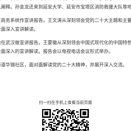
入阐释。孙金龙还来到延安大学、延安市宝塔区消防救援大队等
在商务系统作宣讲报告。王文涛从深刻领会党的二十大主题和主
全面深入宣讲解读。
徽在武汉做宣讲报告。王蒙徽从深刻领会中国式现代化的中国特
全面深入的宣讲解读。报告会以电视电话会议形式举办。
街道华锦社区，面对面解读党的二十大精神，并展开深入交流。
扫一扫在手机上查看当前页面