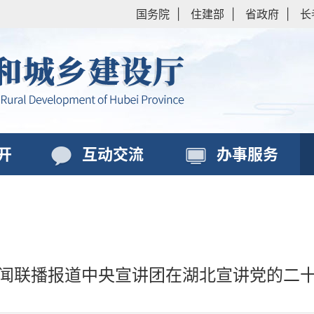
国务院
|
住建部
|
省政府
|
长
开
互动交流
办事服务
闻联播报道中央宣讲团在湖北宣讲党的二