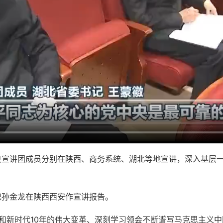
央宣讲团成员分别在陕西、商务系统、湖北等地宣讲，深入基层
记孙金龙在陕西西安作宣讲报告。
和新时代10年的伟大变革、深刻学习领会不断谱写马克思主义