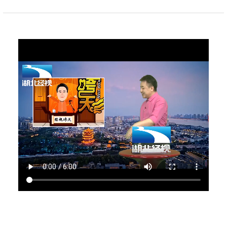
湖北省住建厅机关后勤服务中心