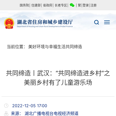
国务院
|
住建部
|
省政府
|
长者专区
|
|
繁
|
登录
|
注册
当前位置：
美好环境与幸福生活共同缔造
共同缔造丨武汉：“共同缔造进乡村”之
美丽乡村有了儿童游乐场
2022-12-05 17:00
来源：
湖北广播电视台电视经济频道