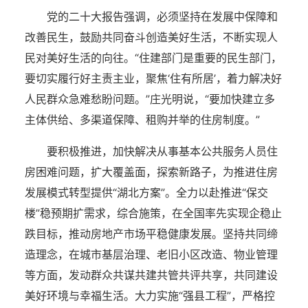
党的二十大报告强调，必须坚持在发展中保障和
改善民生，鼓励共同奋斗创造美好生活，不断实现人
民对美好生活的向往。“住建部门是重要的民生部门，
要切实履行好主责主业，聚焦‘住有所居’，着力解决好
人民群众急难愁盼问题。”庄光明说，“要加快建立多
主体供给、多渠道保障、租购并举的住房制度。”
要积极推进，加快解决从事基本公共服务人员住
房困难问题，扩大覆盖面，探索新路子，为推进住房
发展模式转型提供“湖北方案”。全力以赴推进“保交
楼”稳预期扩需求，综合施策，在全国率先实现企稳止
跌目标，推动房地产市场平稳健康发展。坚持共同缔
造理念，在城市基层治理、老旧小区改造、物业管理
等方面，发动群众共谋共建共管共评共享，共同建设
美好环境与幸福生活。大力实施“强县工程”，严格控