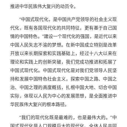
推进中华民族伟大复兴的动员令。
“中国式现代化，是中国共产党领导的社会主义现
代化，既有各国现代化的共同特征，更有基于自己国
情的中国特色。”建设一个现代化的强国，是近代以来
中国人民矢志不渝的梦想。在新中国成立特别是改革
开放以来长期探索和实践基础上，经过十八大以来在
理论和实践上的创新突破，我们党成功推进和拓展了
中国式现代化。中国式现代化是对我们党领导人民坚
持和发展中国特色社会主义，探索中国之路、中国之
治、中国之理的高度概括，扎根中国大地、切合中国
实际，体现以人民为中心的发展思想，是全面推进中
华民族伟大复兴的根本路径。
“我们的现代化既是最难的，也是最伟大的。”中
国式现代化是人口规模巨大的现代化、全体人民共同