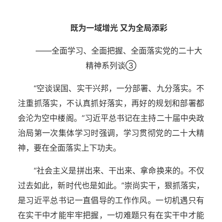
既为一域增光 又为全局添彩
——全面学习、全面把握、全面落实党的二十大
精神系列谈③
“空谈误国、实干兴邦，一分部署、九分落实。不
注重抓落实，不认真抓好落实，再好的规划和部署都
会沦为空中楼阁。”习近平总书记在主持二十届中央政
治局第一次集体学习时强调，学习贯彻党的二十大精
神，要在全面落实上下功夫。
“社会主义是拼出来、干出来、拿命换来的。不仅
过去如此，新时代也是如此。”崇尚实干，狠抓落实，
是习近平总书记一直倡导的工作作风。一切机遇只有
在实干中才能牢牢把握，一切难题只有在实干中才能