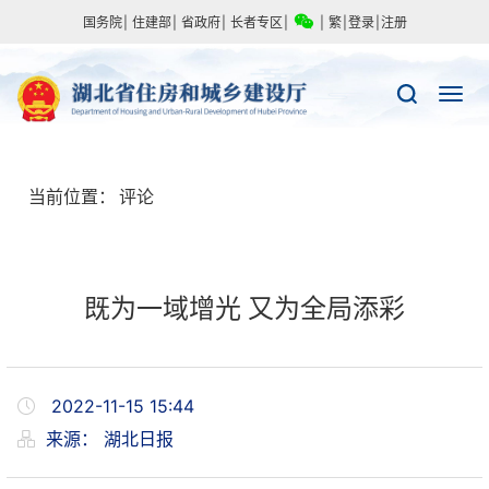
国务院
|
住建部
|
省政府
|
长者专区
|
|
繁
|
登录
|
注册
当前位置：
评论
既为一域增光 又为全局添彩
2022-11-15 15:44
来源：
湖北日报