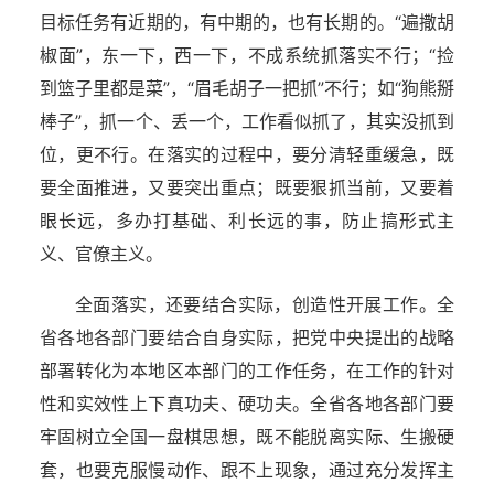
目标任务有近期的，有中期的，也有长期的。“遍撒胡
椒面”，东一下，西一下，不成系统抓落实不行；“捡
到篮子里都是菜”，“眉毛胡子一把抓”不行；如“狗熊掰
棒子”，抓一个、丢一个，工作看似抓了，其实没抓到
位，更不行。在落实的过程中，要分清轻重缓急，既
要全面推进，又要突出重点；既要狠抓当前，又要着
眼长远，多办打基础、利长远的事，防止搞形式主
义、官僚主义。
全面落实，还要结合实际，创造性开展工作。全
省各地各部门要结合自身实际，把党中央提出的战略
部署转化为本地区本部门的工作任务，在工作的针对
性和实效性上下真功夫、硬功夫。全省各地各部门要
牢固树立全国一盘棋思想，既不能脱离实际、生搬硬
套，也要克服慢动作、跟不上现象，通过充分发挥主