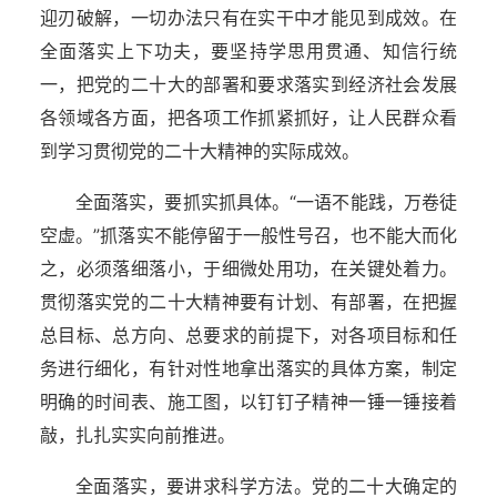
迎刃破解，一切办法只有在实干中才能见到成效。在
全面落实上下功夫，要坚持学思用贯通、知信行统
一，把党的二十大的部署和要求落实到经济社会发展
各领域各方面，把各项工作抓紧抓好，让人民群众看
到学习贯彻党的二十大精神的实际成效。
全面落实，要抓实抓具体。“一语不能践，万卷徒
空虚。”抓落实不能停留于一般性号召，也不能大而化
之，必须落细落小，于细微处用功，在关键处着力。
贯彻落实党的二十大精神要有计划、有部署，在把握
总目标、总方向、总要求的前提下，对各项目标和任
务进行细化，有针对性地拿出落实的具体方案，制定
明确的时间表、施工图，以钉钉子精神一锤一锤接着
敲，扎扎实实向前推进。
全面落实，要讲求科学方法。党的二十大确定的