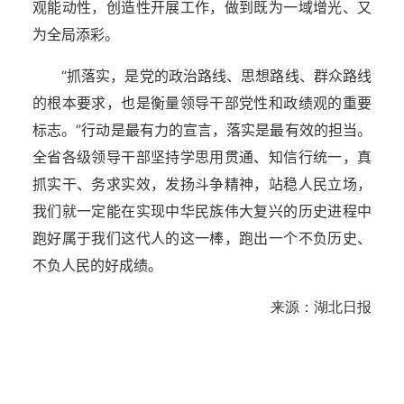
观能动性，创造性开展工作，做到既为一域增光、又
为全局添彩。
“抓落实，是党的政治路线、思想路线、群众路线
的根本要求，也是衡量领导干部党性和政绩观的重要
标志。”行动是最有力的宣言，落实是最有效的担当。
全省各级领导干部坚持学思用贯通、知信行统一，真
抓实干、务求实效，发扬斗争精神，站稳人民立场，
我们就一定能在实现中华民族伟大复兴的历史进程中
跑好属于我们这代人的这一棒，跑出一个不负历史、
不负人民的好成绩。
来源：湖北日报
湖北省住建厅机关后勤服务中心
湖北省建设信息中心