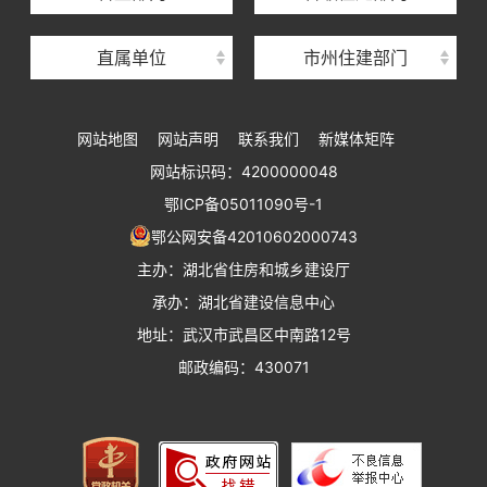
湖北省建设工程质量安全监督总站
直属单位
市州住建部门
湖北省建设工程标准定额管理总站
湖北省建设科技与建筑节能办公室
网站地图
网站声明
联系我们
新媒体矩阵
湖北省住建厅执业资格注册中心
网站标识码：4200000048
湖北省城乡建设发展中心
鄂ICP备05011090号-1
湖北城市建设职业技术学院
鄂公网安备42010602000743
主办：湖北省住房和城乡建设厅
承办：湖北省建设信息中心
地址：武汉市武昌区中南路12号
邮政编码：430071