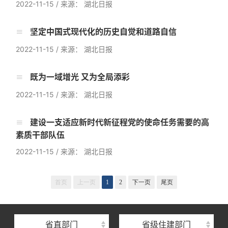
2022-11-15
/
来源： 湖北日报
坚定中国式现代化的历史自觉和道路自信
2022-11-15
/
来源： 湖北日报
既为一域增光 又为全局添彩
2022-11-15
/
来源： 湖北日报
建设一支适应新时代新征程党的使命任务需要的高
素质干部队伍
2022-11-15
/
来源： 湖北日报
湖北省住建厅机关后勤服务中心
湖北省建设信息中心
首页
上一页
1
2
下一页
尾页
湖北省建筑事业发展中心
湖北省住房保障中心
省直部门
省级住建部门