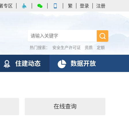
者专区
|
|
|
|
繁
|
登录
|
注册
热门搜索：
安全生产许可证
资质
定额
住建动态
数据开放
在线查询