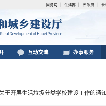
国务院
|
住建部
|
省政府
|
长
开
互动交流
办事服务
关于开展生活垃圾分类学校建设工作的通