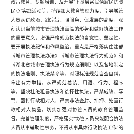
政策教育、专题培训，及开展“下基层察民情解民忧暖
民心”实践活动等，持续加大教育管理力度，引导城管
人员从讲政治、践宗旨、强服务、促发展的高度，深
刻认识当前城市管理执法面临的形势和做好执法工作
的重要意义，增强严格规范执法的自觉性、坚定性。
要开展执法纪律和作风整治，重点是严格落实住建部
《城市管理执法办法》《城市管理执法行为规范》和
《湖北省城市管理执法行为规范细则》以及各地制定
的执法准则、执法禁令等，对照标准规范自查自纠，
拿出有力举措，从严规范着装、用语、行为、程序
等，坚决杜绝粗暴执法和选择性执法，严禁威胁、辱
骂、殴打行政相对人，严禁非法查封、扣押、处置行
政相对人物品，切实加强对协管人员的教育管理监
督，完善管理制度，严格落实“协管人员只能配合执法
人员从事辅助性事务，不得从事具体行政执法工作”的