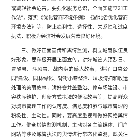
或减轻社会危害。要强化服务意识，全面实施“721工
作法”，落实《优化营商环境条例》《湖北省优化营商
环境办法》等，防止趋利性、选择性、关系性和过度
执法，积极为经济社会发展营造良好环境。
三、做好正面宣传和舆情监测，树立城管队伍良
好形象。要积极开展正面宣传，讲好城管人顶烈日、
冒酷暑、斗风雪、战内涝的感人故事，讲好“口袋公
园”建设、园林绿化、背街小巷整治、垃圾清扫和收运
处理的美丽故事，讲好窨井盖整治、停车场建设、市
容秩序维护、创新方式执法的便民故事等，提高群众
对城市管理工作的认可度、满意度和参与城市管理的
积极性、主动性。同时，要高度重视和做好网络舆情
工作。健全舆情监测机制，主动对各主流媒体、门户
网站等涉及城管执法的舆情进行常态化监测，既关注