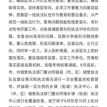
实，确保此项工作扎实有序推进。要突出重点，确保
取得实效。坚持基层导向，此项工作要着力向基层延
伸，把基层一线执法队伍作为教育和整治重点，从严
规范一线执法行为，聚焦问题短板和隐患苗头，有针
对性地开展工作，对各级通报督办的执法中存在的问
题、自查自纠发现的问题，及群众举报的问题线索
等，要认真梳理，形成问题清单，边查边改、立行立
改，同时举一反三，深入剖析根源，从深层次上抓好
整改落实。要加强指导监督，压实工作责任。完善和
落实层级监督机制，加强考核结果通报。9月底前，
市、州城管执法部门要对所辖县（市、区）城管执法
队伍建设情况和执法情况进行一次全覆盖的检查督
导，并抽取一定比例的乡镇（街道）执法中心，县
（市、区）城管执法部门要对所辖乡镇（街道）执法
中心进行全覆盖检查。省厅将于9月份至10月上旬对