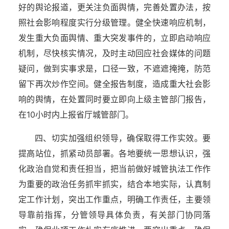
好的舆论报道，更关注负面舆情，完善处置办法，按
照社会影响程度实行分级管理。健全快速响应机制，
发生重大负面舆情、重大突发事件的，立即启动响应
机制，尽快核实情况，及时主动回应社会媒体的问题
疑问，做到实事求是，口径一致，不遮遮掩掩，防范
留下再次炒作空间。健全报告制度，造成重大社会影
响的舆情，在处置同时要立即向上级主管部门报告，
在10小时内上报省厅城管部门。
四、切实加强组织领导，确保取得工作实效。要
提高站位，抓紧动员部署。各地要统一思想认识，强
化政治自觉和责任担当，把当前做好城管执法工作作
为重要的政治任务抓牢抓实，结合本地实际，认真制
定工作计划，突出工作重点，明确工作责任，主要领
导靠前指挥，分管领导具体负责，有关部门协同落