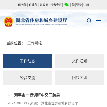
国务院
|
住建部
|
省政府
|
长者专区
|
|
繁
|
登录
|
注册
当前位置：
工作动态
工作动态
文件通知
经验交流
回应关切
刘丰雷一行调研中交二航局
2024-08-30
/
来源： 湖北省住房和城乡建设厅