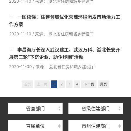
2020-11-10
/
来源： 湖北省住房和城乡建设厅
一图读懂：住建领域优化营商环境激发市场活力工
作方案
2020-11-10
/
来源： 湖北省住房和城乡建设厅
李昌海厅长深入武汉建工、武汉万科、湖北长安开
展第三轮“下沉企业、助企纾困”活动
2020-11-09
/
来源： 湖北省住房和城乡建设厅
湖北省住建厅机关后勤服务中心
湖北省建设信息中心
首页
上一页
1
2
3
4
下一页
尾页
湖北省建筑事业发展中心
湖北省住房保障中心
省直部门
省级住建部门
湖北省建设工程质量安全监督总站
直属单位
市州住建部门
湖北省建设工程标准定额管理总站