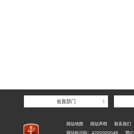
省直部门
网站地图
网站声明
联系我们
网站标识码：4200000048
鄂IC