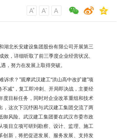
司和湖北长安建设集团股份有限公司开展第三
地成效，详细听取了前三季度企业经营状况、
机遇，努力在发展上取得突破。
难诉求？”观摩武汉建工“洪山高中改扩建”项
务不减”，复工即冲刺、开局即决战，主要经
完成年度目标任务，同时对企业改革重组和技术
出，这次下沉纾困与武汉建工集团交流了两
抵御风险。武汉建工集团要在武汉市委市政
从项目立项可研到勘察、设计、监理、施工
革创新，将把促进发展、服务发展、支持发