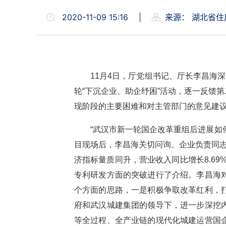
2020-11-09 15:16
|
来源：
湖北省住
11月4日，厅党组书记、厅长李昌海
轮“下沉企业、助企纾困”活动，逐一反馈
现阶段的主要困难和对主管部门的意见建
“武汉市新一轮国企改革重组后进展如何
目现场后，李昌海关切问询。企业负责同志
济指标量质同升，营业收入同比增长8.69
专利研发方面的突破进行了介绍。李昌海
个方面的思路，一是积极争取改革红利，
府和武汉城建集团的领导下，进一步深挖
等全过程、全产业链的现代化城建运营国