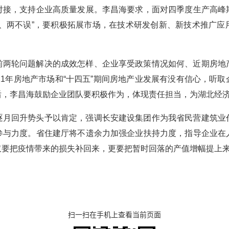
对接，支持企业高质量发展。李昌海要求，面对四季度生产高峰
抓、两不误”，要积极拓展市场，在技术研发创新、新技术推广应
前两轮问题解决的成效怎样、企业享受政策情况如何、近期房地
21年房地产市场和“十四五”期间房地产业发展有没有信心，听
后，李昌海鼓励企业团队要积极作为，体现责任担当，为湖北经
逐月回升势头予以肯定，强调长安建设集团作为我省民营建筑业
参与力度。省住建厅将不遗余力加强企业扶持力度，指导企业在
仅要把疫情带来的损失补回来，更要把暂时回落的产值增幅提上
扫一扫在手机上查看当前页面