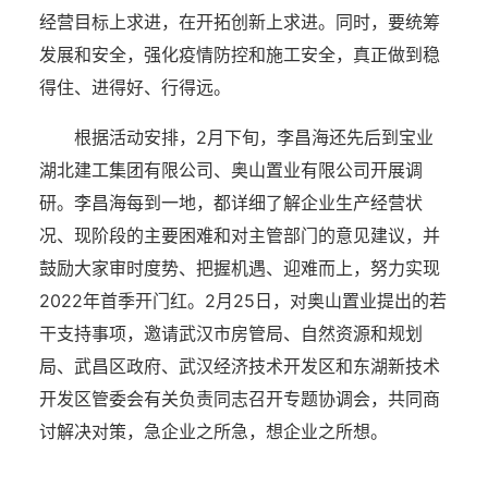
经营目标上求进，在开拓创新上求进。同时，要统筹
发展和安全，强化疫情防控和施工安全，真正做到稳
得住、进得好、行得远。
根据活动安排，2月下旬，李昌海还先后到宝业
湖北建工集团有限公司、奥山置业有限公司开展调
研。李昌海每到一地，都详细了解企业生产经营状
况、现阶段的主要困难和对主管部门的意见建议，并
鼓励大家审时度势、把握机遇、迎难而上，努力实现
2022年首季开门红。2月25日，对奥山置业提出的若
干支持事项，邀请武汉市房管局、自然资源和规划
局、武昌区政府、武汉经济技术开发区和东湖新技术
开发区管委会有关负责同志召开专题协调会，共同商
讨解决对策，急企业之所急，想企业之所想。