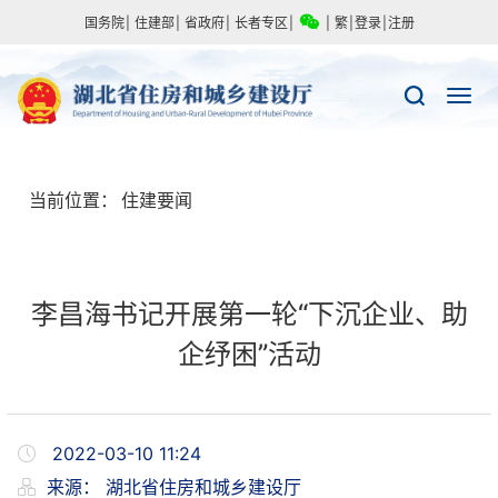
国务院
|
住建部
|
省政府
|
长者专区
|
|
繁
|
登录
|
注册
当前位置：
住建要闻
李昌海书记开展第一轮“下沉企业、助
企纾困”活动
2022-03-10 11:24
来源：
湖北省住房和城乡建设厅