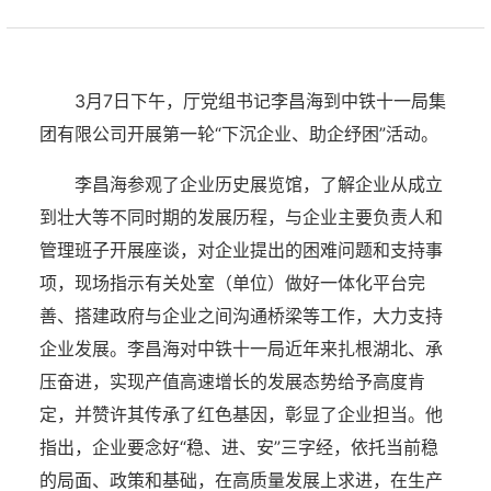
3月7日下午，厅党组书记李昌海到中铁十一局集
团有限公司开展第一轮“下沉企业、助企纾困”活动。
李昌海参观了企业历史展览馆，了解企业从成立
到壮大等不同时期的发展历程，与企业主要负责人和
管理班子开展座谈，对企业提出的困难问题和支持事
项，现场指示有关处室（单位）做好一体化平台完
善、搭建政府与企业之间沟通桥梁等工作，大力支持
企业发展。李昌海对中铁十一局近年来扎根湖北、承
压奋进，实现产值高速增长的发展态势给予高度肯
定，并赞许其传承了红色基因，彰显了企业担当。他
指出，企业要念好“稳、进、安”三字经，依托当前稳
的局面、政策和基础，在高质量发展上求进，在生产