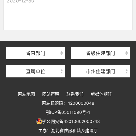
2020-12-30
湖北省住建厅机关后勤服务中心
湖北省建设信息中心
湖北省建筑事业发展中心
湖北省住房保障中心
省直部门
省级住建部门
湖北省建设工程质量安全监督总站
直属单位
市州住建部门
湖北省建设工程标准定额管理总站
湖北省建设科技与建筑节能办公室
网站地图
网站声明
联系我们
新媒体矩阵
湖北省住建厅执业资格注册中心
网站标识码：4200000048
湖北省城乡建设发展中心
鄂ICP备05011090号-1
湖北城市建设职业技术学院
鄂公网安备42010602000743
主办：湖北省住房和城乡建设厅