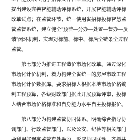
提出
建设完善智能辅助评标系统，开展智能辅助评标
改革试点；在监管环节，统一使用省招标投标智慧监
管监督系统，建立健全
“预警—分办—处置—督办—反
馈”闭环机制，实现对标前、标中、标后全链条全过程
监管。
第七部分为推进工程造价市场化改革。
通过深化
市场化计价机制，着力构建全省统一的房屋市政工程
市场化计价数据库。要求招标人根据本地市场价格编
制工程预算，各级财政部门据此开展预算评审，投标
人结合市场价格标准和自身能力水平自主投标报价。
第八部分为构建监管协同体系。
明确综合指导协
调部门、行政监督部门，以及公安、纪检等相关部门
要利用好现有监管查处手段，形成协同联动、齐抓共