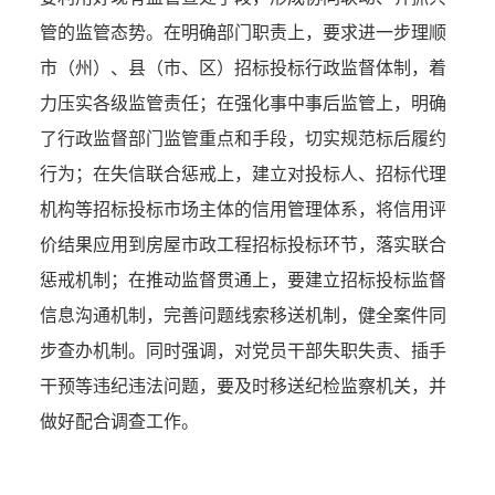
管的
监管
态势。在明确部门职责上，要求进一步理顺
市（州）、
县（市、区）
招标投标行政监督体制，着
力压实各级监管责任；在强化事中事后监管上，明确
了行政监督部门监管重点和手段，切实规范标后履约
行为；在失信联合惩戒上，建立
对投标人、招标代理
机构等招标投标市场主体的信用管理体系，将信用评
价结果应用到房屋市政工程招标投标环节，落实联合
惩戒
机制
；
在推动监督贯通上，要建立招标投标监督
信息沟通机制
，
完善问题线索移送机制
，
健全案件同
步查办机制。同时强调，对党员干部失职失责、插手
干预等违纪违法问题，要及时移送纪检监察机关，并
做好配合调查工作。