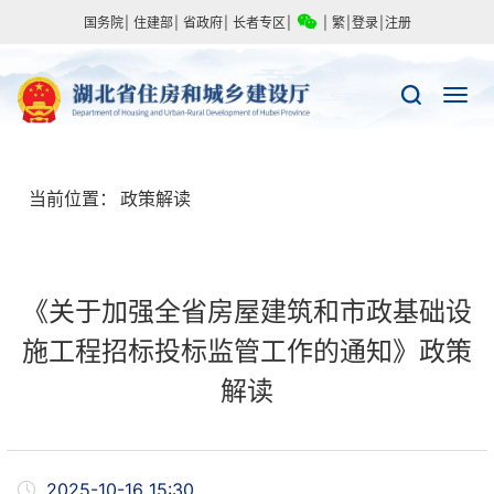
国务院
|
住建部
|
省政府
|
长者专区
|
|
繁
|
登录
|
注册
当前位置：
政策解读
《关于加强全省房屋建筑和市政基础设
施工程招标投标监管工作的通知》政策
解读
2025-10-16 15:30