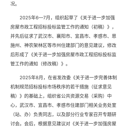
况
。
2025年6—7月，组织起草了《关于进一步加强
房屋市政工程招标投标监管工作的通知（初稿）》
，
并
先后征求了武汉市、襄阳市、宜昌市、孝感市、恩
施州、神农架林区等市州住建部门的意见建议，修改
后形成了《
关于进一步加强房屋市政工程招标投标监
管工作的通知
（修改稿）》。
2025年8月，在省发改委《关于进一步完善体制
机制规范招标投标市场秩序的若干措施（征求意见
稿）》
的
基础上，组织省公共资源交易（采购）中
心，武汉市、宜昌市、孝感市住建部门
相关
业务处室
（站、办）负责
同志
，以及部分行业专家召开专题研
讨会
。
会后，根据意见建议
对《关于进一步加强房屋