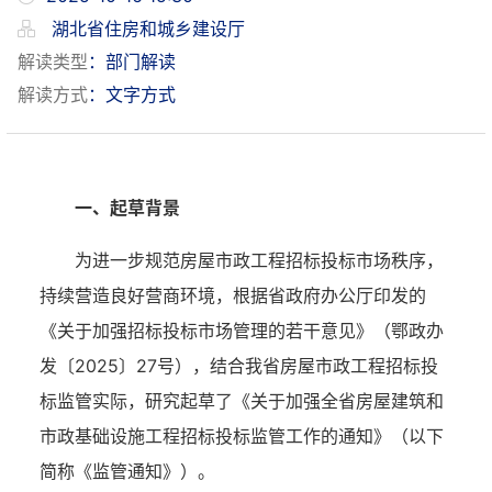
湖北省住房和城乡建设厅
解读类型
：部门解读
解读方式
：文字方式
一、起草背景
为进一步规范房屋市政工程招标投标市场秩序，
持续营造良好营商环境，
根据省政府办公厅印发的
《
关于加强招标投标市场管理的若干意见
》（鄂政办
发〔
2025〕27号），
结合
我
省房屋市政工程招标投
标监管实际
，
研究起草
了《关于加强全省房屋建筑和
市政基础设施工程招标投标监管工作的通知》
（以下
简称《
监管通知
》）
。