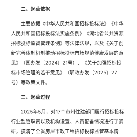
二、起草依据
主要依据《中华人民共和国招标投标法》《中华
人民共和国招标投标法实施条例》《湖北省公共资源
招标投标监督管理条例》等法律法规，以及《关于创
新完善体制机制推动招标投标市场规范健康发展的意
见》（国办发〔
2024〕21号）、《关于加强招标投
标市场管理的若干意见》
（鄂
政办发
〔
202
5
〕
2
7
号
）
等政策文件。
三、起草过程
2025年5月，对17个市州住建部门履行招标投标
行业监管职责以及机构设置、人员配备情况进行了调
研，摸清了全省房屋市政工程招标投标监管基本情