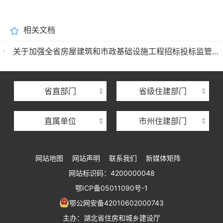
湖北省住建厅机关后勤服务中心
相关文档
湖北省建设信息中心
关于加强全省房屋建筑和市政基础设施工程招标投标监管工作的通知
湖北省建筑事业发展中心
湖北省住房保障中心
省直部门
省级住建部门
湖北省建设工程质量安全监督总站
直属单位
市州住建部门
湖北省建设工程标准定额管理总站
湖北省建设科技与建筑节能办公室
网站地图
网站声明
联系我们
新媒体矩阵
湖北省住建厅执业资格注册中心
网站标识码：4200000048
湖北省城乡建设发展中心
鄂ICP备05011090号-1
湖北城市建设职业技术学院
鄂公网安备42010602000743
主办：湖北省住房和城乡建设厅