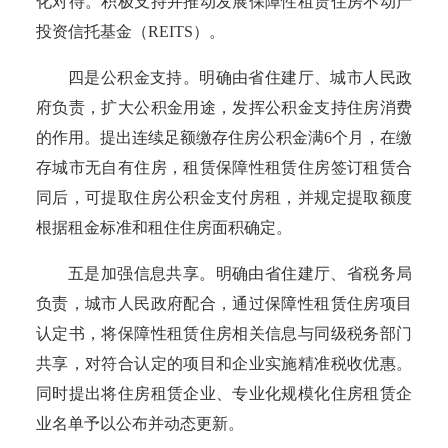
化对待。积极支持并推动发展保障性租赁住房不动产
投资信托基金（REITS）。
四是公积金支持。明确由省住建厅、城市人民政
府负责，扩大公积金用途，发挥公积金支持住房消费
的作用。提出连续足额缴存住房公积金满
6个月，在缴
存城市无自有住房，租赁保障性租赁住房签订租赁合
同后，可提取住房公积金支付房租，并规定提取额度
根据租金标准和租住住房面积确定。
五是加强信息共享。明确由省住建厅、省税务局
负责，城市人民政府配合，通过保障性租赁住房项目
认定书，将保障性租赁住房相关信息与同级税务部门
共享，对符合认定的项目和企业实施精准税收优惠。
同时提出将住房租赁企业、专业化规模化住房租赁企
业名单予以公布并动态更新。