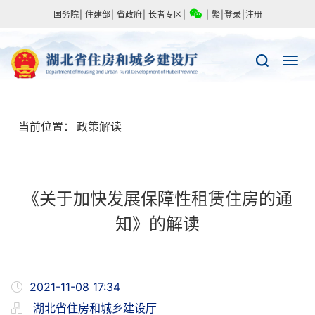
国务院
|
住建部
|
省政府
|
长者专区
|
|
繁
|
登录
|
注册
当前位置：
政策解读
《关于加快发展保障性租赁住房的通
知》的解读
2021-11-08 17:34
湖北省住房和城乡建设厅