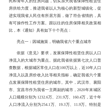
民和青年人的住房问题，切实加大我省保障性租赁住
房供给力度，推进我省以人为核心的新型城镇化，促
进实现我省人民住有所居方面，做了符合省情的，具
有可操作性工作方案。跟以往的住房保障相关政策相
比，本《通知》具有如下十个亮点：
亮点一：因城施策，明确我省六个重点城市
依据《意见》要求，发展保障性租赁住房以人口
净流入的大城市为重点。据此我省依据第七次人口普
查数据，根据城区常住人口在
100万以上，近10年人口
净流入以及房价收入比等相关指标，确定我省六个重
点发展保障性租赁住房的城市。其中，武汉市、襄阳
市、宜昌市作为我省一主两副的城市，2020年末城区
人口规模分别为 1232.6万、231.9万、160.4万，近十年
人口净流入分别为254.1万、19.3万、11.9万。特别是