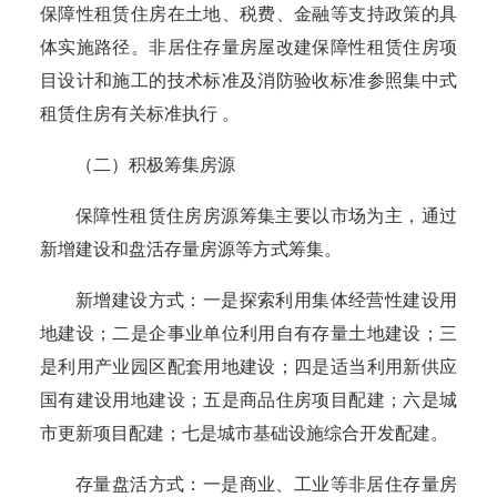
保障性租赁住房在土地、税费、金融等支持政策的具
体实施路径。非居住存量房屋改建保障性租赁住房项
目设计和施工的技术标准及消防验收标准参照集中式
租赁住房有关标准执行 。
（二）积极筹集房源
保障性租赁住房房源筹集主要以市场为主，通过
新增建设和盘活存量房源等方式筹集。
新增建设方式：
一是探索
利用集体经营性建设用
地建设；
二是
企事业单位利用自有存量土地建设；
三
是
利用产业园区配套用地建设；四是适当利用新供应
国有建设用地建设
；五是商
品住房项目配建；
六是
城
市更新项目配建；
七是
城市基础设施综合开发配建。
存量盘活方式：一是商业、工业等非居住存量房