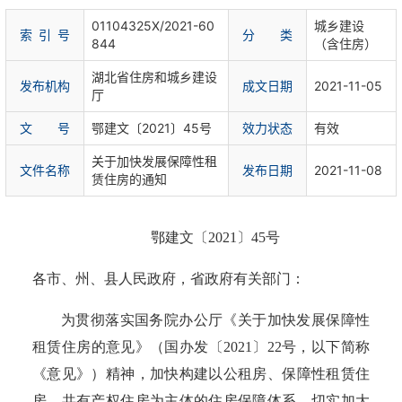
01104325X/2021-60
城乡建设
索 引 号
分 类
844
（含住房）
湖北省住房和城乡建设
发布机构
成文日期
2021-11-05
厅
文 号
鄂建文〔2021〕45号
效力状态
有效
关于加快发展保障性租
文件名称
发布日期
2021-11-08
赁住房的通知
鄂建文〔
2021〕45号
各市、州、县人民政府，省政府有关部门：
为贯彻落实国务院办公厅《关于加快发展保障性
租赁住房的意见》（国办发〔
2021〕22号，
以下简称
《意见》
）精神，加快构建以公租房、保障性租赁住
房、共有产权住房为主体的住房保障体系，切实加大