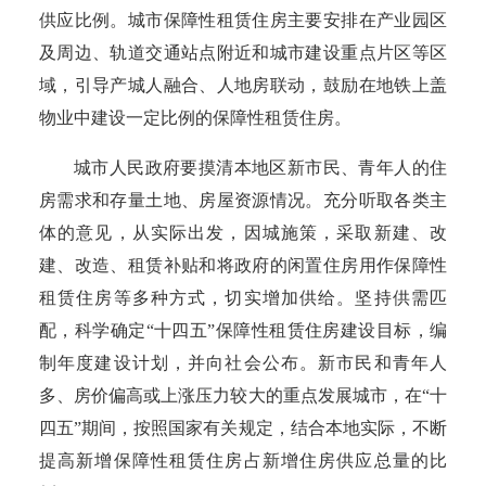
供应比例。城市保障性租赁住房主要安排在产业园区
及周边、轨道交通站点附近和城市建设重点片区等区
域，引导产城人融合、人地房联动，鼓励在地铁上盖
物业中建设一定比例的保障性租赁住房。
城市人民政府要摸清本地区新市民、青年人的住
房需求和存量土地、房屋资源情况。充分听取各类主
体的意见，从实际出发，因城施策，采取新建、改
建、改造、租赁补贴和将政府的闲置住房用作保障性
租赁住房等多种方式，切实增加供给。坚持供需匹
配，科学确定
“十四五”保障性租赁住房建设目标，编
制年度建设计划，并向社会公布。
新市民和青年人
多、房价偏高或上涨压力较大的重点发展城市，在
“十
四五”期间，按照国家有关规定，结合本地实际，不断
提高新增保障性租赁住房占新增住房供应总量的比