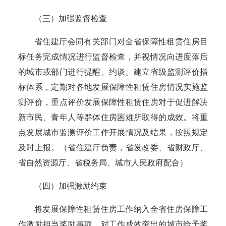
（三）加强监督检查
省住建厅会同有关部门对全省保障性租赁住房目
标任务完成情况进行监督检查，并视情况向进度落后
的城市或部门进行提醒、约谈。
建立省级监测评价指
标体系，定期
对各地发展保障性租赁住房情况实施监
测评价，
重点评价发展保障性租赁住房对于促进解决
新市民、青年人等群体住房困难所取得的成效
。将重
点发展城市监测评价工作开展情况及结果，按照规定
及时上报。
（省住建厅负责，省发改委、省财政厅、
省自然资源厅、省税务局、城市人民政府配合）
（四）加强激励约束
将发展保障性租赁住房
工作纳入全省
住房保障工
作激励担当奖励事项，对工作成效突出的城市给予奖