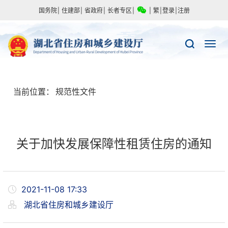
国务院
|
住建部
|
省政府
|
长者专区
|
|
繁
|
登录
|
注册
当前位置：
规范性文件
关于加快发展保障性租赁住房的通知
2021-11-08 17:33
湖北省住房和城乡建设厅