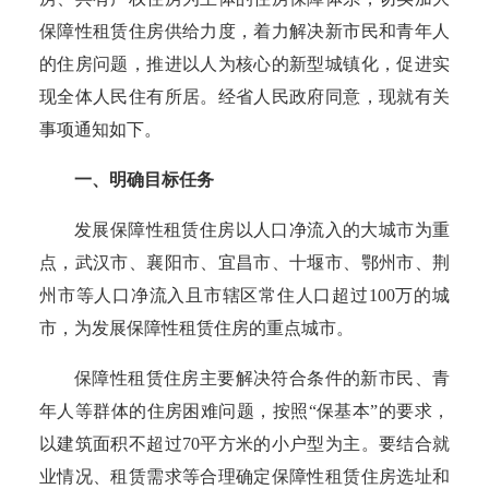
保障性租赁住房供给力度，着力解决新市民和青年人
的住房问题，推进以人为核心的新型城镇化，促进实
现全体人民住有所居。经省人民政府同意，
现就有关
事项通知如下。
一、明确目标任务
发展保障性租赁住房以人口净流入的大城市为重
点，武汉市、襄阳市、宜昌市、十堰市、鄂州市、荆
州市等人口净流入且市辖区常住人口超过
100万的城
市，为发展保障性租赁住房的重点城市。
保障性租赁住房主要解决符合条件的新市民、青
年人等群体的住房困难问题，按照
“保基本”的要求，
以建筑面积不超过70平方米的小户型为主。要结合就
业情况、租赁需求等合理确定保障性租赁住房选址和