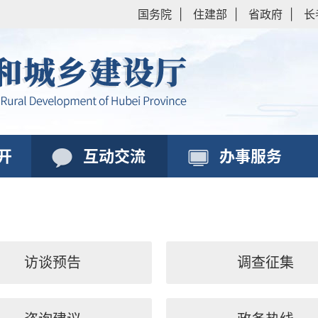
国务院
|
住建部
|
省政府
|
长
开
互动交流
办事服务
访谈预告
调查征集