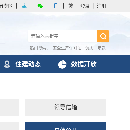
者专区
|
|
|
|
繁
|
登录
|
注册
热门搜索：
安全生产许可证
资质
定额
住建动态
数据开放
领导信箱