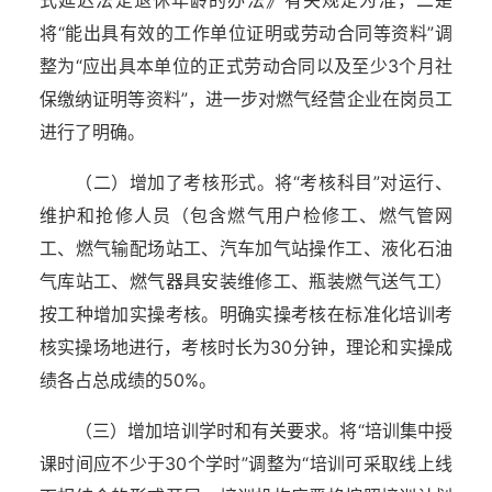
式延迟法定退休年龄的办法》有关规定为准，二是
将“能出具有效的工作单位证明或劳动合同等资料”调
整为“应出具本单位的正式劳动合同以及至少3个月社
保缴纳证明等资料”，进一步对燃气经营企业在岗员工
进行了明确。
（二）增加了考核形式。将“考核科目”对运行、
维护和抢修人员（包含燃气用户检修工、燃气管网
工、燃气输配场站工、汽车加气站操作工、液化石油
气库站工、燃气器具安装维修工、瓶装燃气送气工）
按工种增加实操考核。明确实操考核在标准化培训考
核实操场地进行，考核时长为30分钟，理论和实操成
绩各占总成绩的50%。
（三）增加培训学时和有关要求。将“培训集中授
课时间应不少于30个学时”调整为“培训可采取线上线