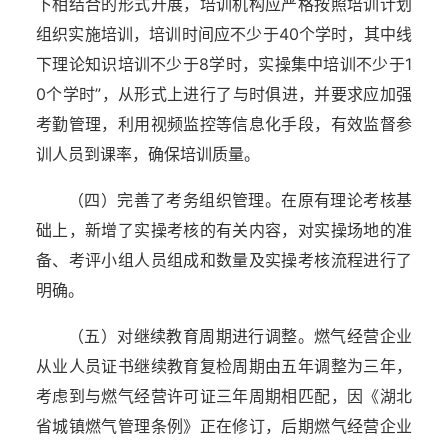
下相结合的形式开展，培训机构应严格按照培训计划
组织实施培训，培训时间应不少于40个学时，其中线
下理论知识培训不少于8学时，实操集中培训不少于1
0个学时”，从形式上进行了与时俱进，并要求应加强
考勤管理，利用视频监控等信息化手段，有效监督参
训人员到课率，确保培训质量。
（四）完善了考务组织管理。在原有理论考核基
础上，新增了实操考核的有关内容，对实操场地的准
备、考评小组人员组成和数量及实操考核流程进行了
明确。
（五）对继续教育周期进行调整。燃气经营企业
从业人员证书继续教育复检周期由五年调整为三年，
考虑到与燃气经营许可证三年周期相匹配，因《湖北
省城镇燃气管理条例》正在修订，后期燃气经营企业