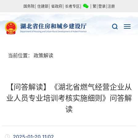
国务院
|
住建部
|
省政府
|
长者专区
|
|
繁
|
登录
|
注册
当前位置：
政策解读
【问答解读】《湖北省燃气经营企业从
业人员专业培训考核实施细则》问答解
读
2025-01-20 11:02