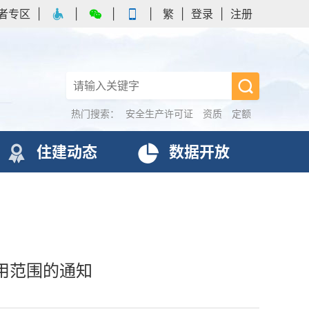
者专区
|
|
|
|
繁
|
登录
|
注册
热门搜索：
安全生产许可证
资质
定额
住建动态
数据开放
用范围的通知