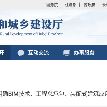
国务院
|
住建部
|
省政府
|
长
开
互动交流
办事服务
明确BIM技术、工程总承包、装配式建筑应