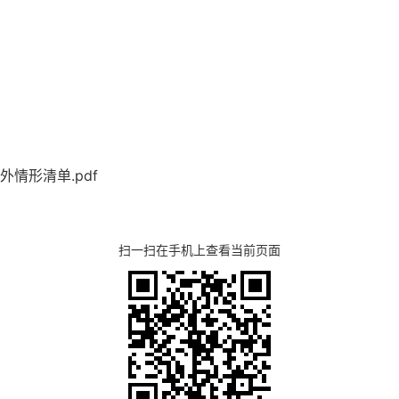
情形清单.pdf
扫一扫在手机上查看当前页面
湖北省住建厅机关后勤服务