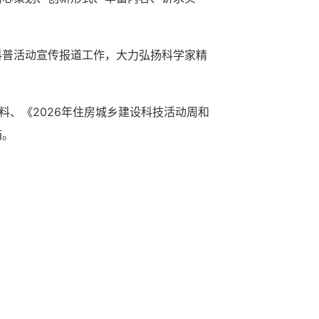
科普活动宣传报道工作，大力弘扬科学家精
料、《2026年住房城乡建设科技活动周和
箱。