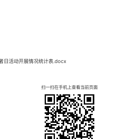
日活动开展情况统计表.docx
扫一扫在手机上查看当前页面
湖北省住建厅机关后勤服务