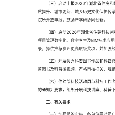
（三）启动申报2026年湖北省住房
质提升、城市更新、城乡历史文化保护传
院所开放申报，鼓励产学研协同创新。
（四）启动2026年湖北省住建科技
项目管理数字化、数字孪生及BIM技术应
录，择优推荐参评更高层级奖项，并加强
（五）开展优秀科普图书作品和科普微视
普图书及科普微视频，严格审核把关、规
（六）住建部科技活动周与科技工作者
的通知》要求，组织开展科技讲座、科普
三、有关要求
（一）加强组织实施。各单位要动员