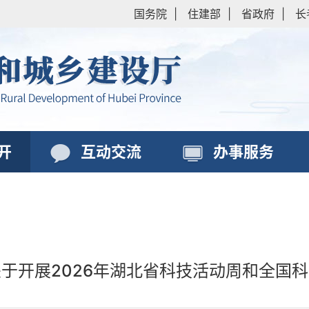
国务院
|
住建部
|
省政府
|
长
开
互动交流
办事服务
于开展2026年湖北省科技活动周和全国