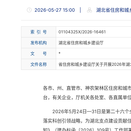
2026-05-27 15:00
|
湖北省住房和城
索 引 号
01104325X/2026-16461
发布机构
湖北省住房和城乡建设厅
文 号
*
文件名称
省住房和城乡建设厅关于开展2026年
各市、州、直管市、神农架林区住房和城
台，有关企业，厅机关各处室、各直属单
2026年5月24日—31日是第二十
落实科创引领战略，为湖北支点建设贡献住
知》（建办标函〔2026〕109号）工作