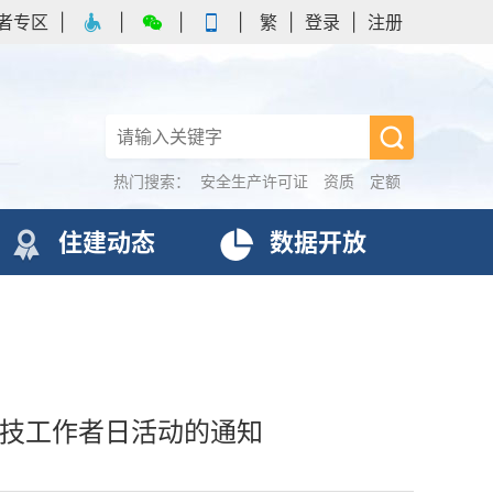
者专区
|
|
|
|
繁
|
登录
|
注册
热门搜索：
安全生产许可证
资质
定额
住建动态
数据开放
科技工作者日活动的通知