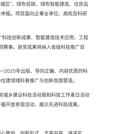
好城区”、绿色低碳、绿色智能建造、住房品
性申报。项目面向企事业单位、高校及科研
子”科技创新成果、智能建造技术应用、工程
六项赛事。获奖成果将纳入省级科技推广目
4—2025年出版、导向正确、内容优质的科
力住建领域科普推广与创新氛围营造。
住房城乡建设科技活动周和科技工作者日活动
开展开放参观活动，展示先进科技成果。
精心策划、创新形式、丰富内容、讲求实