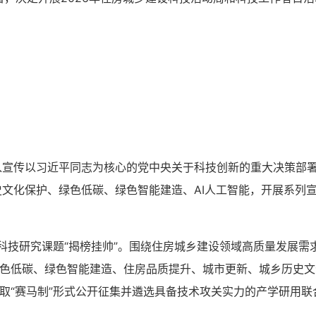
入宣传以习近平同志为核心的党中央关于科技创新的重大决策部
文化保护、绿色低碳、绿色智能建造、AI人工智能，开展系列
点科技研究课题“揭榜挂帅”。围绕住房城乡建设领域高质量发展
绿色低碳、绿色智能建造、住房品质提升、城市更新、城乡历史
采取“赛马制”形式公开征集并遴选具备技术攻关实力的产学研用