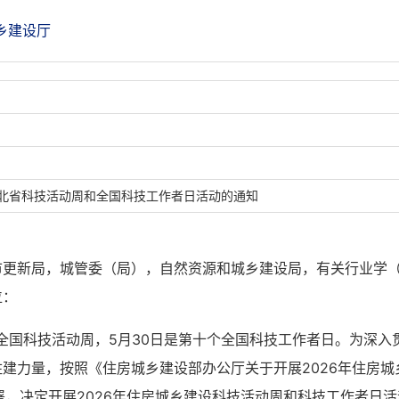
乡建设厅
湖北省科技活动周和全国科技工作者日活动的通知
市更新局，城管委（局），自然资源和城乡建设局，有关行业学
位：
六个全国科技活动周，5月30日是第十个全国科技工作者日。为深
建力量，按照《住房城乡建设部办公厅关于开展2026年住房
部署，决定开展2026年住房城乡建设科技活动周和科技工作者日