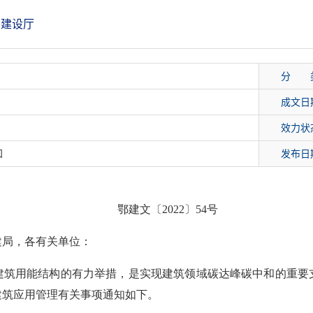
建设厅
分 
成文日
效力状
知
发布日
鄂建文
〔
2022
〕
54
号
建局，各有关单位：
建筑用能结构的有力举措，是实现建筑领域碳达峰碳中和的重要
建筑应用管理有关事项通知如下。