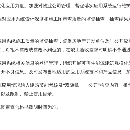
效化应用力度。加强对物业公司管理，督促落实应用系统运行维
强对应用系统设计深度和施工图审查质量的监督抽查，抽查结果
应用系统施工质量的监督抽查，督促房地产开发单位及时公开
应
改，对拒不整改或整改不到位的，在竣工验收监督时明确不予通
应用系统相关信息的登记管理，组织开展可再生能源建筑规模化
公开不良信息
。及时发布当地适用的应用系统技术和产品信息，
筑应用
情况
纳入建筑节能
考核及
“双随机、一公开”检查内容
，推
，以及限制、禁止使用目录。
工图审查合格书载明时间为准。