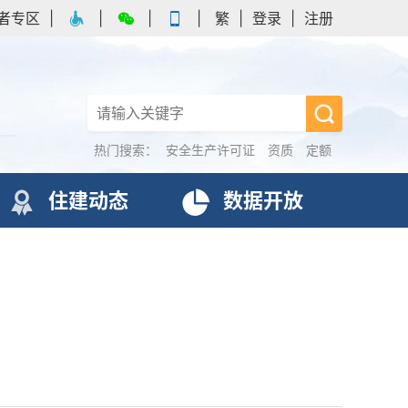
者专区
|
|
|
|
繁
|
登录
|
注册
热门搜索：
安全生产许可证
资质
定额
住建动态
数据开放