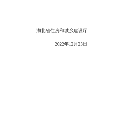
湖北省住房和城乡建设厅
2022年
12
月
23
日