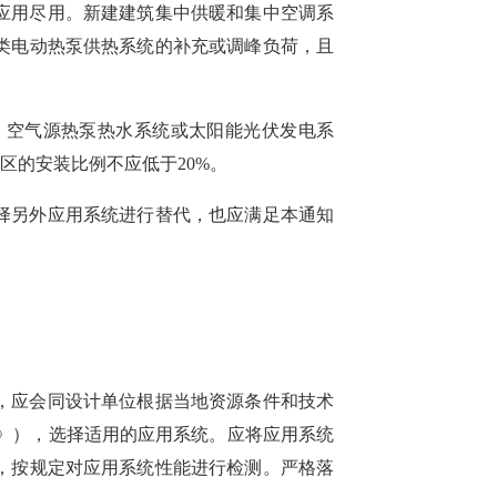
应用尽用。新建建筑
集中
供暖
和集中
空调系
类电动热泵供热系统的补充或调峰负荷，且
、空气源热泵热水系统或太阳能光伏发电系
地区的安装比例不应低于20%。
择另外应用系统进行替代，也应满足本通知
，应会同设计单位根据当地资源条件和技术
范》）
，选择适用的
应用系统
。应将应用系统
，按规定对应用系统性能进行检测。
严格落