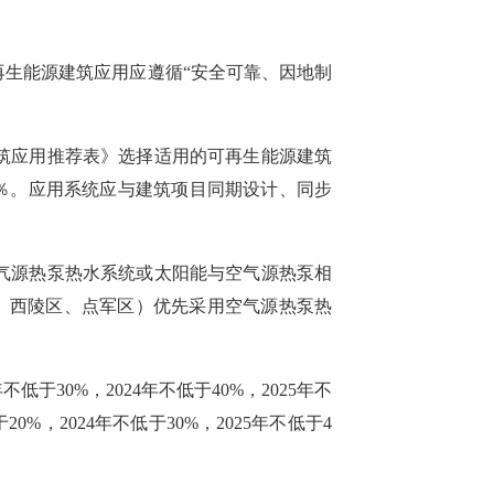
再生能源建筑应用应遵循
“安全可靠、因地制
筑应用
推荐
表》选择适用的可再生能源建筑
0％。应用系统应与建筑
项目
同期设计、同步
气源热泵热水系统或太阳能与空气源热泵相
、西陵区、点军区）优先
采用
空气源热泵热
3年不低于30%，2024年不低于40%，2025年不
于20%，2024年不低于30%，2025年不低于4