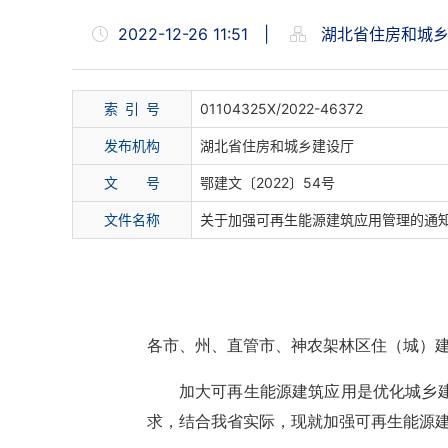
2022-12-26 11:51
|
湖北省住房和城乡
索 引 号
01104325X/2022-46372
发布机构
湖北省住房和城乡建设厅
文 号
鄂建文〔2022〕54号
文件名称
关于加强可再生能源建筑应用管理的通
各市、州、直管市、神农架林区住（城）
加大可再生能源
建筑
应用是优化城乡
求
，结合我省实际，现就加强可再生能源