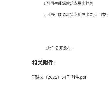
1.可再生能源建筑应用
推荐
表
2.可再生能源建筑应用技术要点（试
（此件公开发布）
相关附件:
鄂建文〔2022〕54号 附件.pdf