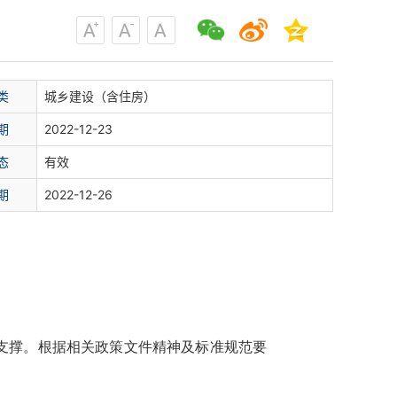
类
城乡建设（含住房）
期
2022-12-23
态
有效
期
2022-12-26
支撑。根据相关政策文件精神及标准规范
要