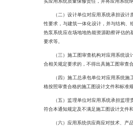
实应用系统质量保修责任，
并将应用系统
（二）设计单位
对应用系统承担设计
性
要求，
与建筑一体化设计，
并
与结构、
热泵系统应在场地地热能资源勘察评估的
要求
等
。
（三）
施工图审查机构对
应用系统设
合
相
关规定要求的，不得出具施工图审查
（四）施工
总承包
单位
对应用系统施
格按照审查合格的施工图
设计文件
和标准
（五）监理单位
对应用系统承担监理
符合本通知
规定
及不满足
施工图
设计文件
（六）
应用系统
供应商
应对
技术、
产