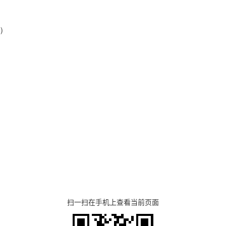
行）
扫一扫在手机上查看当前页面