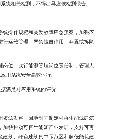
用
系统
相关检测，
不得出具虚假检测报告
。
系统操作规程和突发故障应急预案，加强应
进行运维管理。严禁擅自停用、弃置或拆除
理岗位，实行能源管理岗位责任制，管理人
保应用系统安全高效运行。
数据满足对应用系统的评价。
用资源勘察，因地制宜制定可再生能源建筑
，加快推动可再生能源产业发展，支持可再
色建筑、绿色建筑集中示范区和超低能耗建