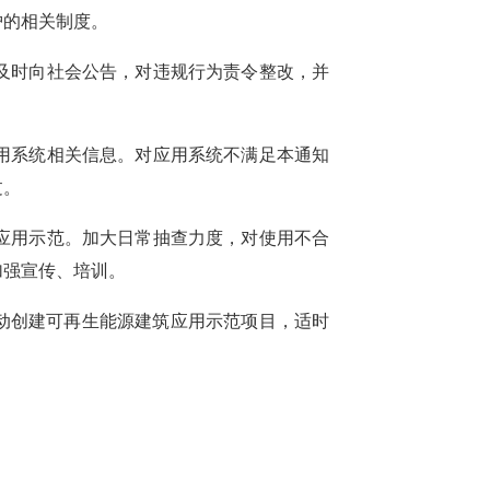
护的相关制度。
及时向社会公告，对违规行为责令整改，并
用
系统相关信息。对应用系统不
满足
本通知
过。
应用示范。
加大日常抽查力度，
对使用不合
加强宣传、培训。
动创建可再生能源建筑应用示范项目，
适时