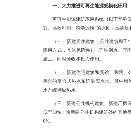
一、
大力
推进可再生能源规模化应用
可再生能源建筑应用系统（以下简称
宜、高效利用、科学运维”的原则，应满足
（一）新建居住建筑、公共建筑和工
应用方式
，具体
见附件
1）
,宜热则热、宜
施工、同时
验收和
投入使用。
（二）新建住宅建筑
和
宾馆、医院、
耦合的复合式热水系统供应热水。其中
恩
水系统供应热水。
（三）新建公共机构建筑、新建厂房
低于50%；除新建公共机构建筑外的其他
0%。