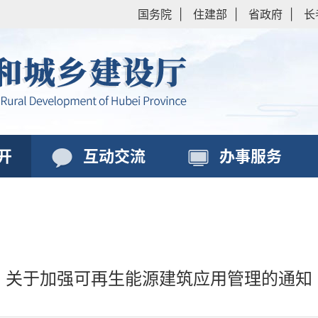
国务院
|
住建部
|
省政府
|
长
开
互动交流
办事服务
关于加强可再生能源建筑应用管理的通知