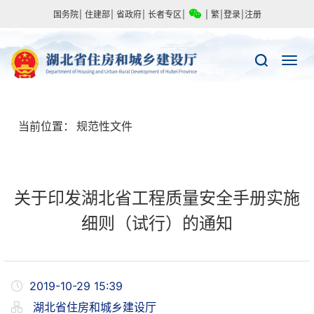
国务院
|
住建部
|
省政府
|
长者专区
|
|
繁
|
登录
|
注册
当前位置：
规范性文件
关于印发湖北省工程质量安全手册实施
细则（试行）的通知
2019-10-29 15:39
湖北省住房和城乡建设厅