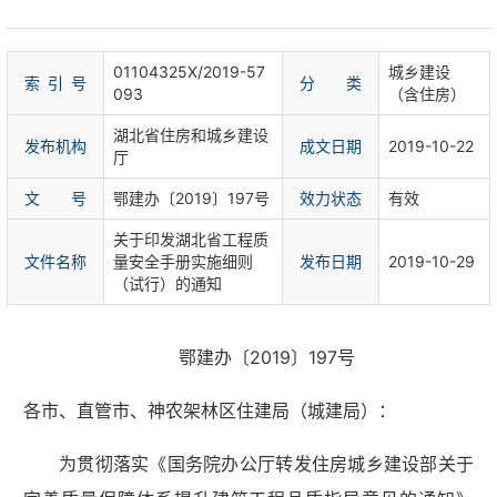
01104325X/2019-57
城乡建设
索 引 号
分 类
093
（含住房）
湖北省住房和城乡建设
发布机构
成文日期
2019-10-22
厅
文 号
鄂建办〔2019〕197号
效力状态
有效
关于印发湖北省工程质
文件名称
量安全手册实施细则
发布日期
2019-10-29
（试行）的通知
鄂建办〔2019〕197号
各市、直管市、神农架林区住建局（城建局）：
为贯彻落实《国务院办公厅转发住房城乡建设部关于