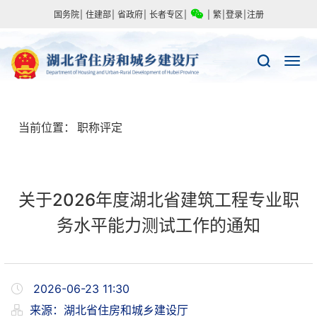
国务院
|
住建部
|
省政府
|
长者专区
|
|
繁
|
登录
|
注册
当前位置：
职称评定
关于2026年度湖北省建筑工程专业职
务水平能力测试工作的通知
2026-06-23 11:30
来源：
​湖北省住房和城乡建设厅