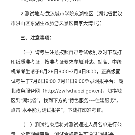
2.测试地点:武汉城市学院东湖校区（湖北省武汉
市洪山区东湖生态旅游风景区黄家大湾1号）
三、注意事项：
（一）请考生注意按照自己考试级别及时下载打
印纸质准考证，按准考证要求参加测试。副高、中级
机考考生请于6月29日9:00-7月4日9:00，正高级面
试考生于7月6日9:00-7月11日9:00登录网报平台：湖
北政务服务网（http://zwfw.hubei.gov.cn)，切换地
区到“湖北省”，找到下方的“特色服务---住建服务”，
点击“水平能力测试报名”，下载打印准考证。
（二）测试结束后将对测试通过人员名单进行公
示，公示期结束后，测试合格考生可通过“网报平