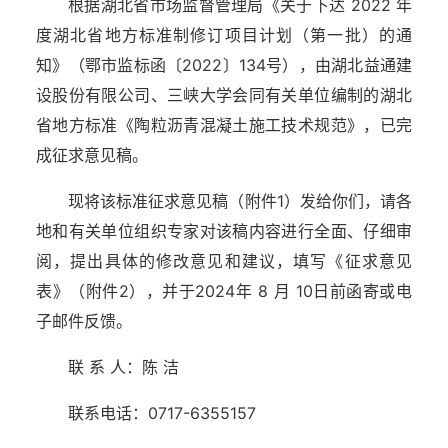
根据湖北省市场监督管理局《关于下达 2022 年
度湖北省地方标准制修订项目计划（第一批）的通
知》（鄂市监标函〔2022〕134号），由湖北益通建
设股份有限公司、三峡大学会同有关单位编制的湖北
省地方标准《陶粒沥青混凝土施工技术规范》，已完
成征求意见稿。
现将该标准征求意见稿（附件1）发给你们，请各
地和有关单位组织专家对该稿内容进行全面、仔细审
阅，提出具体的修改意见和建议，填写《征求意见
表》（附件2），并于2024年 8 月 10日前函寄或电
子邮件反馈。
联 系 人：陈 洁
联系电话：0717-6355157