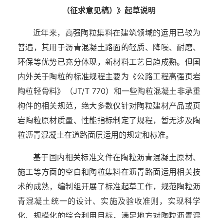
（征求意见稿）》起草说明
近年来，高强陶粒集料在建筑领域的运用已较为
普遍，其用于沥青混凝土路面的轻质、降噪、耐磨、
环保等优势已充分体现，新材料工艺日趋成熟。但国
内外关于陶粒的标准规程主要为《公路工程高强页岩
陶粒轻骨料》（JT/T 770）和一些陶粒混凝土非承重
构件的相关规范，绝大多数仅针对陶粒建材产品或页
岩陶粒原材质量、性能指标制定了规程，暂无涉及陶
粒沥青混凝土在道路面层运用的规定和标准。
基于国内相关标准文件在陶粒沥青混凝土原材、
施工等方面的空白和陶粒集料在沥青路面运用相关技
术的成熟，编制组开展了标准起草工作，规范陶粒沥
青混凝土统一的设计、实施及验收准则，实现科学
化、规模化的综合利用目标，满足地方对陶粒沥青混