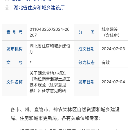
湖北省住房和城乡建设厅
01104325X/2024-26
城乡建设
索 引 号
分 类
207
（含住房）
湖北省住房和城乡建设
发布机构
成文日期
2024-07-03
厅
文 号
*
效力状态
有效
关于湖北省地方标准
《陶粒沥青混凝土施工
文件名称
发布日期
2024-07-04
技术规范（征求意见
稿）》征求意见的函
各市、州、直管市、神农架林区自然资源和城乡建设
局、住房和城市更新局，各有关单位和专家：