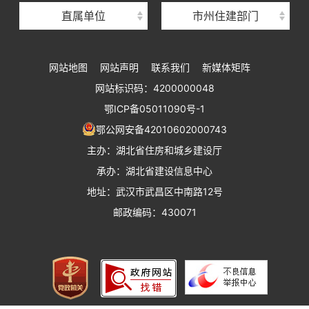
直属单位
市州住建部门
湖北省建设工程标准定额管理总站
湖北省建设科技与建筑节能办公室
网站地图
网站声明
联系我们
新媒体矩阵
湖北省住建厅执业资格注册中心
网站标识码：4200000048
湖北省城乡建设发展中心
鄂ICP备05011090号-1
湖北城市建设职业技术学院
鄂公网安备42010602000743
主办：湖北省住房和城乡建设厅
承办：湖北省建设信息中心
地址：武汉市武昌区中南路12号
邮政编码：430071