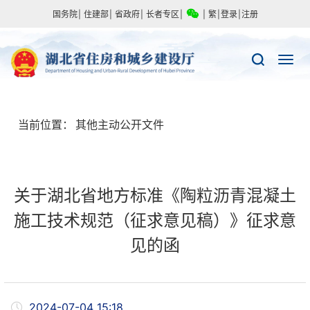
国务院
|
住建部
|
省政府
|
长者专区
|
|
繁
|
登录
|
注册
当前位置：
其他主动公开文件
关于湖北省地方标准《陶粒沥青混凝土
施工技术规范（征求意见稿）》征求意
见的函
2024-07-04 15:18