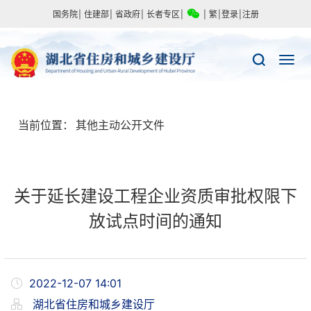
国务院
|
住建部
|
省政府
|
长者专区
|
|
繁
|
登录
|
注册
当前位置：
其他主动公开文件
关于延长建设工程企业资质审批权限下
放试点时间的通知
2022-12-07 14:01
湖北省住房和城乡建设厅