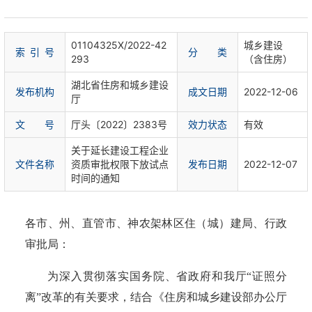
01104325X/2022-42
城乡建设
索 引 号
分 类
293
（含住房）
湖北省住房和城乡建设
发布机构
成文日期
2022-12-06
厅
文 号
厅头〔2022〕2383号
效力状态
有效
关于延长建设工程企业
文件名称
资质审批权限下放试点
发布日期
2022-12-07
时间的通知
各市、州、直管市、神农架林区住（城）建局、行政
审批局：
为深入贯彻落实国务院、省政府和我厅
“证照分
离”改革的有关要求，结合《住房和城乡建设部办公厅