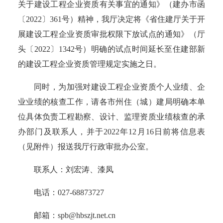
关于建设工程企业资质有关事宜的通知》（建办市函
〔2022〕361号）精神，我厅决定将《省住建厅关于开
展建设工程企业资质审批权限下放试点的通知》（厅
头〔2022〕1342号）明确的试点时间延长至住建部新
的建设工程企业资质管理规定实施之日。
同时，为加强对建设工程企业资质个人业绩、企
业业绩的核查工作，请各市州住（城）建局明确本单
位具体负责工程勘察、设计、监理资质业绩核查的承
办部门及联系人，并于
2022年12月16日前将信息表
（见附件）报送我厅行政审批办公室。
联系人：刘宏涛、漆凤
电
话：
027-68873727
邮箱：
spb@hbszjt.net.cn