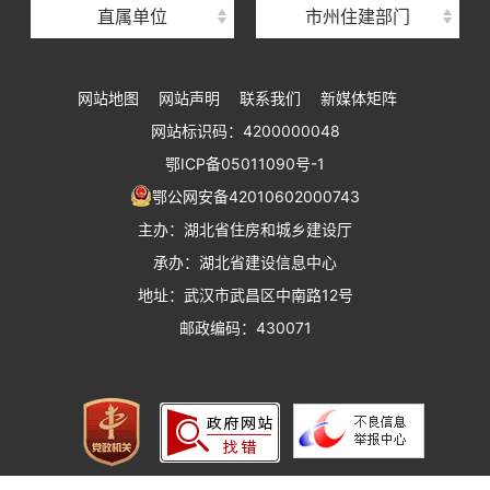
直属单位
市州住建部门
湖北省建设工程标准定额管理总站
湖北省建设科技与建筑节能办公室
网站地图
网站声明
联系我们
新媒体矩阵
湖北省住建厅执业资格注册中心
网站标识码：4200000048
湖北省城乡建设发展中心
鄂ICP备05011090号-1
湖北城市建设职业技术学院
鄂公网安备42010602000743
主办：湖北省住房和城乡建设厅
承办：湖北省建设信息中心
地址：武汉市武昌区中南路12号
邮政编码：430071