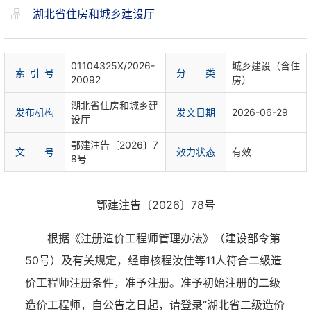
湖北省住房和城乡建设厅
01104325X/2026-
城乡建设（含住
索 引 号
分 类
20092
房）
湖北省住房和城乡建
发布机构
发文日期
2026-06-29
设厅
鄂建注告〔2026〕7
文 号
效力状态
有效
8号
鄂建注告〔2026〕78号
根据《注册造价工程师管理办法》（建设部令第
50号）及有关规定，经审核程汝佳等11人符合二级造
价工程师注册条件，准予注册。准予初始注册的二级
造价工程师，自公告之日起，请登录“湖北省二级造价