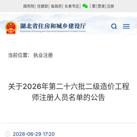
国务院
|
住建部
|
省政府
|
长者专区
|
|
繁
|
登录
|
注册
当前位置：
执业注册
关于2026年第二十六批二级造价工程
师注册人员名单的公告
2026-06-29 17:20