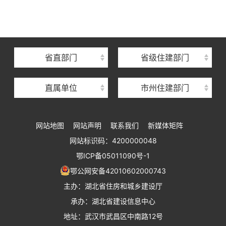
湖北省建设信息中心
湖北省建筑事业发展中心
湖北省住房保障中心
省直部门
省级住建部门
湖北省建设工程质量安全监督总站
直属单位
市州住建部门
湖北省建设工程标准定额管理总站
湖北省建设科技与建筑节能办公室
网站地图
网站声明
联系我们
新媒体矩阵
湖北省住建厅执业资格注册中心
网站标识码：4200000048
湖北省城乡建设发展中心
鄂ICP备05011090号-1
湖北城市建设职业技术学院
鄂公网安备42010602000743
主办：湖北省住房和城乡建设厅
承办：湖北省建设信息中心
地址：武汉市武昌区中南路12号