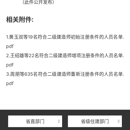
（此件公开发布）
相关附件:
1.黄玉双等19名符合二级建造师初始注册条件的人员名单.
pdf
2.王绍雄等22名符合二级建造师增项注册条件的人员名单.
pdf
3.周朋等635名符合二级建造师重新注册条件的人员名单.
湖北省住建厅机关后勤服务中心
pdf
湖北省建设信息中心
湖北省建筑事业发展中心
湖北省住房保障中心
省直部门
省级住建部门
湖北省建设工程质量安全监督总站