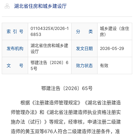
湖北省住房和城乡建设厅
01104325X/2026-1
城乡建设（含住
索 引 号
分 类
6853
房）
湖北省住房和城乡建
发布机构
发文日期
2026-05-29
设厅
鄂建注告〔2026〕6
文 号
效力状态
有效
5号
鄂建注告〔2026〕65号
根据《注册建造师管理规定》《湖北省注册建造
师管理办法》和《湖北省注册建造师执业资格注册实
施办法（试行）》等规定，经审核，申请注册二级建
造师的黄玉双等676人符合二级建造师注册条件，准