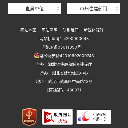
直属单位
市州住建部门
湖北省建设工程标准定额管理总站
湖北省建设科技与建筑节能办公室
网站地图
网站声明
联系我们
新媒体矩阵
湖北省住建厅执业资格注册中心
网站标识码：4200000048
湖北省城乡建设发展中心
鄂ICP备05011090号-1
湖北城市建设职业技术学院
鄂公网安备42010602000743
主办：湖北省住房和城乡建设厅
承办：湖北省建设信息中心
地址：武汉市武昌区中南路12号
邮政编码：430071