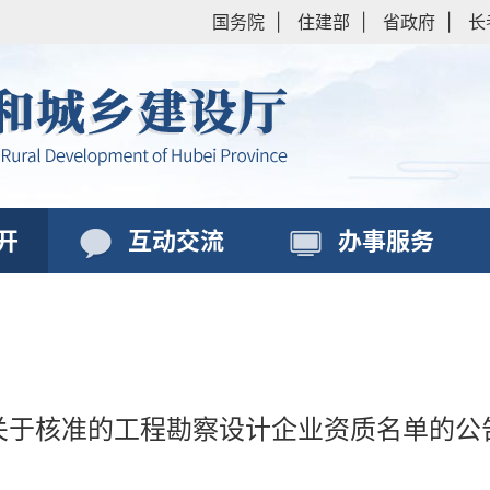
国务院
|
住建部
|
省政府
|
长
开
互动交流
办事服务
关于核准的工程勘察设计企业资质名单的公