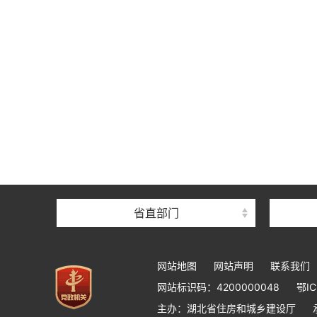
省直部门
网站地图
网站声明
联系我们
网站标识码：4200000048
鄂IC
主办：湖北省住房和城乡建设厅