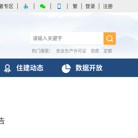
者专区
|
|
|
|
繁
|
登录
|
注册
热门搜索：
安全生产许可证
资质
定额
住建动态
数据开放
告