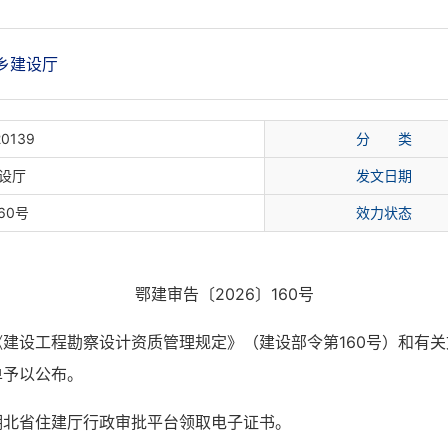
乡建设厅
20139
分 类
设厅
发文日期
60号
效力状态
鄂建审告〔2026〕160号
建设工程勘察设计资质管理规定》（建设部令第160号）和有
单予以公布。
湖北省住建厅行政审批平台领取电子证书。