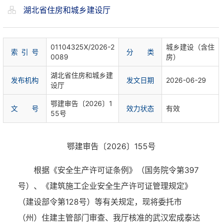
湖北省住房和城乡建设厅
01104325X/2026-2
城乡建设（含住
索 引 号
分 类
0089
房）
湖北省住房和城乡建
发布机构
发文日期
2026-06-29
设厅
鄂建审告〔2026〕1
文 号
效力状态
有效
55号
鄂建审告〔2026〕155号
根据《安全生产许可证条例》（国务院令第397
号）、《建筑施工企业安全生产许可证管理规定》
（建设部令第128号）等有关规定，现将委托市
（州）住建主管部门审查、我厅核准的武汉宏成泰达