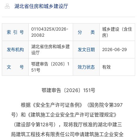
湖北省住房和城乡建设厅
01104325X/2026-
城乡建设（含住
索 引 号
分 类
20082
房）
湖北省住房和城乡建
发布机构
发文日期
2026-06-29
设厅
鄂建审告〔2026〕1
文 号
效力状态
有效
51号
鄂建审告〔2026〕151号
根据《安全生产许可证条例》（国务院令第397
号）和《建筑施工企业安全生产许可证管理规定》
（建设部令第128号），现将我厅核准的湖北中建三
局建筑工程技术有限责任公司申请建筑施工企业安全