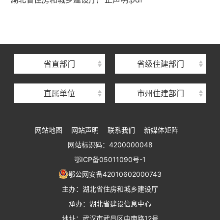
湖北省建设信息中心
湖北省建筑事业发展中心
湖北省住房保障中心
省直部门
省级住建部门
湖北省建设工程质量安全监督总站
直属单位
市州住建部门
湖北省建设工程标准定额管理总站
湖北省建设科技与建筑节能办公室
网站地图
网站声明
联系我们
新媒体矩阵
湖北省住建厅执业资格注册中心
网站标识码：4200000048
湖北省城乡建设发展中心
鄂ICP备05011090号-1
湖北城市建设职业技术学院
鄂公网安备42010602000743
主办：湖北省住房和城乡建设厅
承办：湖北省建设信息中心
地址：武汉市武昌区中南路12号