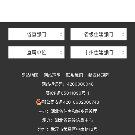
湖北省建设信息中心
湖北省建筑事业发展中心
湖北省住房保障中心
省直部门
省级住建部门
湖北省建设工程质量安全监督总站
直属单位
市州住建部门
湖北省建设工程标准定额管理总站
湖北省建设科技与建筑节能办公室
网站地图
网站声明
联系我们
新媒体矩阵
湖北省住建厅执业资格注册中心
网站标识码：4200000048
湖北省城乡建设发展中心
鄂ICP备05011090号-1
湖北城市建设职业技术学院
鄂公网安备42010602000743
主办：湖北省住房和城乡建设厅
承办：湖北省建设信息中心
地址：武汉市武昌区中南路12号