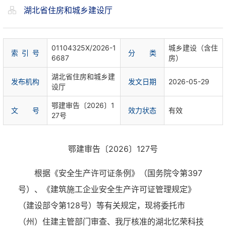
湖北省住房和城乡建设厅
01104325X/2026-1
城乡建设（含住
索 引 号
分 类
6687
房）
湖北省住房和城乡建
发布机构
发文日期
2026-05-29
设厅
鄂建审告〔2026〕1
文 号
效力状态
有效
27号
鄂建审告〔2026〕127号
根据《安全生产许可证条例》（国务院令第397
号）、《建筑施工企业安全生产许可证管理规定》
（建设部令第128号）等有关规定，现将委托市
（州）住建主管部门审查、我厅核准的湖北忆荣科技