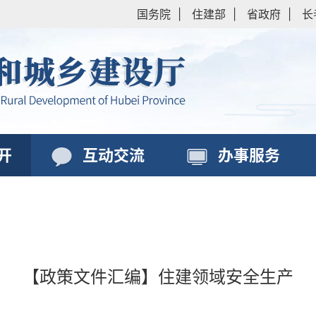
国务院
|
住建部
|
省政府
|
长
开
互动交流
办事服务
【政策文件汇编】住建领域安全生产