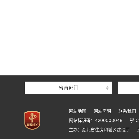
省直部门
网站地图
网站声明
联系我们
网站标识码：4200000048
鄂IC
主办：湖北省住房和城乡建设厅