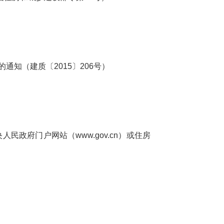
知（建质〔2015〕206号）
央人民政府门户网站（www.gov.cn）或住房