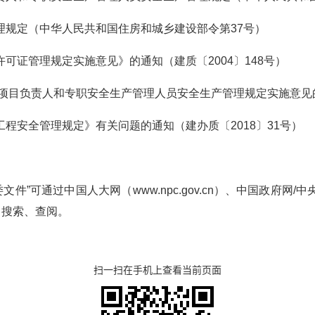
管理规定（中华人民共和国住房和城乡建设部令第37号）
许可证管理规定实施意见》的通知（建质〔2004〕148号）
 项目负责人和专职安全生产管理人员安全生产管理规定实施意见的通
工程安全管理规定》有关问题的通知（建办质〔2018〕31号）
件”可通过中国人大网（www.npc.gov.cn）、中国政府网/中
cn）搜索、查阅。
扫一扫在手机上查看当前页面