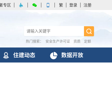
者专区
|
|
|
|
繁
|
登录
|
注册
热门搜索：
安全生产许可证
资质
定额
住建动态
数据开放