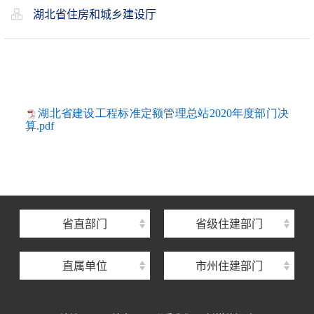
湖北省住房和城乡建设厅
湖北省建设工程标准定额管理总站2020年度部门决
算.pdf
湖北省住建厅机关后勤服务中心
湖北省建设信息中心
湖北省建筑事业发展中心
湖北省住房保障中心
省直部门
省级住建部门
湖北省建设工程质量安全监督总站
直属单位
市州住建部门
湖北省建设工程标准定额管理总站
湖北省建设科技与建筑节能办公室