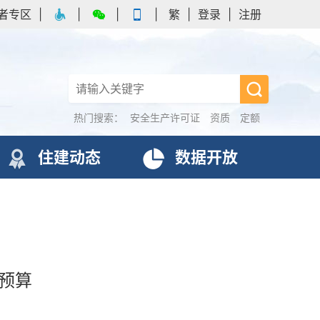
者专区
|
|
|
|
繁
|
登录
|
注册
热门搜索：
安全生产许可证
资质
定额
住建动态
数据开放
预算