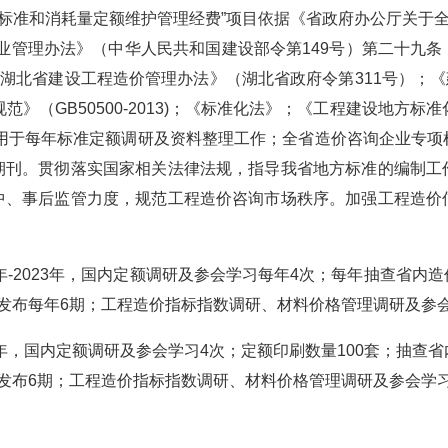
北省标准和消耗量定额维护管理经费”项目依据《省政府办公厅关于
询企业管理办法》（中华人民共和国建设部令第149号）第二十九
湖北省建设工程造价管理办法》（湖北省政府令第311号）；《
价规范》（GB50500-2013)；《标准化法》；《工程建设地
要用于每年标准定额调研及资料整理工作；全省造价咨询企业专
期刊。贯彻落实国家相关法律法规，指导我省地方标准的编制工
中、事后监管力度，规范工程造价咨询市场秩序。加强工程造价
1年-2023年，国内定额调研及参会学习每年4次；每年抽查省内
发布每年6期；工程造价指标指数调研、材料价格管理调研及参
1年，国内定额调研及参会学习4次；定额印刷数量100套；抽查
发布6期；工程造价指标指数调研、材料价格管理调研及参会学习