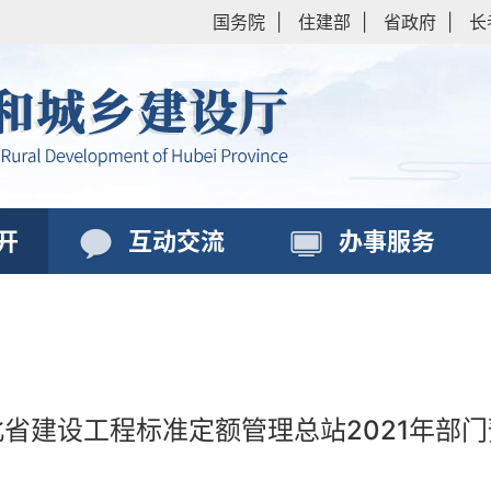
国务院
|
住建部
|
省政府
|
长
开
互动交流
办事服务
北省建设工程标准定额管理总站2021年部门