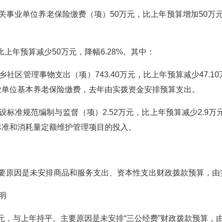
关事业单位养老保险缴费（项）50万元，比上年预算增加50万元
，比上年预算减少50万元，降幅6.28%。其中：
区管理事物支出（项）743.40万元，比上年预算减少47.10万
业单位基本养老保险缴费，去年由实拨资金安排预算支出。
标准规范编制与监督（项）2.52万元，比上年预算减少2.9万元
标准和消耗量定额维护管理项目的投入。
要原因是未安排商品和服务支出、资本性支出财政拨款预算，由
明
0万元，与上年持平。主要原因是未安排“三公经费”财政拨款预算，