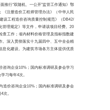
全面推行“双随机、一公开”监管工作通知》鄂
条；《注册造价工程师管理办法》（中华人民
建设工程造价咨询质量控制规范》（DB42/
方标准化管理规定》等文件，申请该项目经费。20
项检查工作；省内材料价格管理及指标指数建
作。深入贯彻落实十九届四中、五中全会精
信息化建设。为建筑市场各方主体提供优质
造价咨询企业10%；国内标准调研及参会学习
会学习每年4次。
省内造价咨询企业10%；国内标准调研及参会
4次。