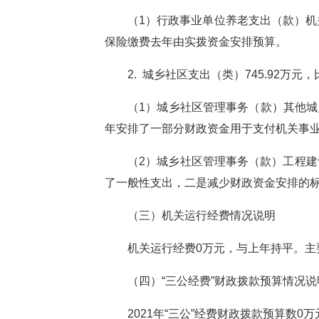
（
1）行政事业单位养老支出（款）机
保险缴费去年由实拨资金安排预算。
2. 城乡社区支出（类）745.92万元
（
1）城乡社区管理事务（款）其他城乡社
年安排了一部分财政资金用于支付机关事
（
2）城乡社区管理事务（款）工程建设
了一般性支出，二是减少财政资金安排的
（三）机关运行经费情况说明
机关运行经费
0
万元，
与
上年
持平
。
主
（四）
“三公经费”财政拨款预算情况说
2021年“三公”经费财政拨款预算数