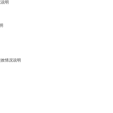
况说明
明
绩效情况说明