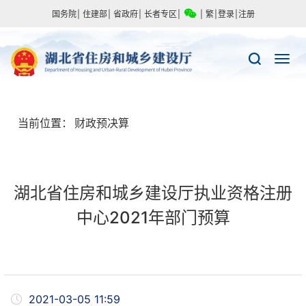
国务院
|
住建部
|
省政府
|
长者专区
|
|
繁
|
登录
|
注册
当前位置：
财政预决算
湖北省住房和城乡建设厅执业资格注册
中心2021年部门预算
2021-03-05 11:59