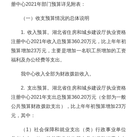
册中心
2021年部门预算详见附表：
（一）收支预算情况的总体说明
1. 收入预算
。湖北省住房和城乡建设厅
执业资格
注册中心
2021年收入总预算
360.20
万元，比上年年初
预算
增加
23
万元，
主要是增加一名职工所增加的工资
福利及办公经费等支出。
我中心收入全部为财政拨款收入。
2. 支出预算
。湖北省住房和城乡建设厅
执业资格
注册中心
2021年支出总预算
360.20
万元
（全部为
一般
公共预算财政拨款支出
）
，比上年年初预算增加
23
万
元，其中：
（
1
）社会保障和就业支出
（类）行政事业单位