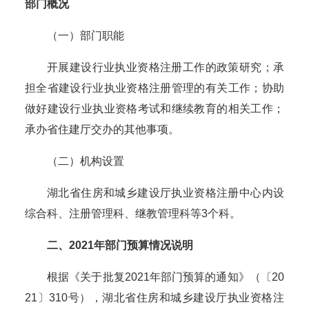
部门概况
（一）部门职能
开展建设行业执业资格注册工作的政策研究；承
担全省建设行业执业资格注册管理的有关工作；协助
做好建设行业执业资格考试和继续教育的相关工作
；
承办
省住建厅
交办的其他事项。
（二）机构设置
湖北省住房和城乡建设厅
执业资格注册中心
内设
综合科、注册管理科、继教管理科
等
3个科
。
二、
2021年部门预算情况说明
根据《
关于批复
2021年部门预算的通知
》（〔
20
21〕
310
号），湖北省住房和城乡建设厅
执业资格注