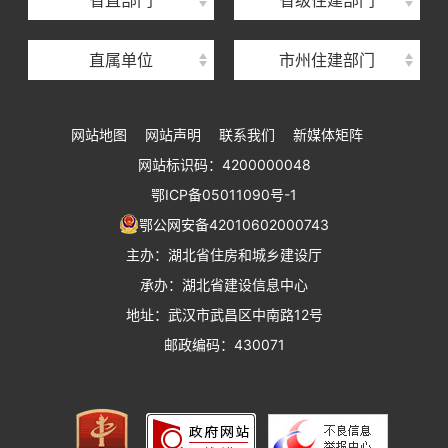
省直部门
省级住建部门
湖北省建设工程质量安全监督总站
直属单位
市州住建部门
湖北省建设工程标准定额管理总站
湖北省建设科技与建筑节能办公室
网站地图
网站声明
联系我们
新媒体矩阵
湖北省住建厅执业资格注册中心
网站标识码：4200000048
湖北省城乡建设发展中心
鄂ICP备05011090号-1
湖北城市建设职业技术学院
鄂公网安备42010602000743
主办：湖北省住房和城乡建设厅
承办：湖北省建设信息中心
地址：武汉市武昌区中南路12号
邮政编码：430071