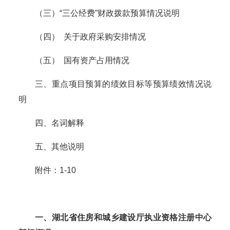
（
三
）
“三公经费”财政拨款预算情况说明
（
四
）
关于政府采购安排情况
（
五
）
国有资产占用情况
三、重点项目预算的绩效目标等预算绩效情况说
明
四
、名词解释
五
、其他说明
附件：
1-10
一、湖北省住房和城乡建设厅
执业资格注册中心