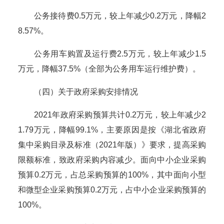
公务接待费
0.5
万元，较上年减少
0.2
万元，降幅
2
8.57
%。
公务用车购置及运行费
2.5
万元，较上年减少
1.5
万元，降幅
37.5
%
（全部为公务用车运行维护费）
。
（
四
）关于政府采购安排情况
2021年政府采购预算共计
0.2
万元，较上年减少
2
1.79
万元，降幅
99.1
%，主要原因是按《湖北省政府
集中采购目录及标准（2021年版）》要求，提高采购
限额标准，致政府采购内容减少。面向中小企业采购
预算
0.2
万元，占总采购预算的
100
%，其中面向小型
和微型企业采购预算
0.2
万元，占中小企业采购预算的
100
%。