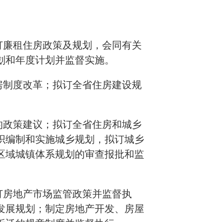
订廉租住房政策及规划，会同有关
划和年度计划并监督实施。
房制度改革；拟订全省住房建设规
的政策建议；拟订全省住房和城乡
织编制和实施城乡规划，拟订城乡
区域城镇体系规划的审查报批和监
订房地产市场监管政策并监督执
发展规划；制定房地产开发、房屋