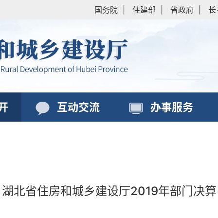
国务院
|
住建部
|
省政府
|
长
开
互动交流
办事服务
湖北省住房和城乡建设厅2019年部门决算