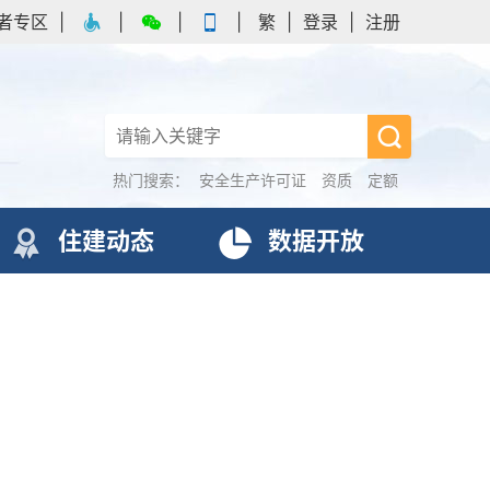
者专区
|
|
|
|
繁
|
登录
|
注册
热门搜索：
安全生产许可证
资质
定额
住建动态
数据开放