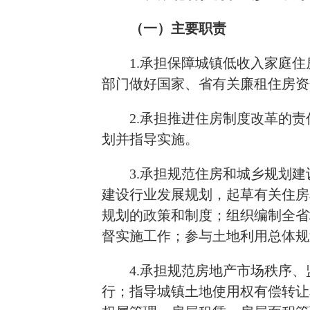
（一）主要职责
1.承担保障城镇低收入家庭
部门做好国家、省有关廉租住房资
2.承担推进住房制度改革的
划并指导实施。
3.承担规范住房和城乡规划
建设行业发展规划，起草有关住房
规划的政策和制度；组织编制全省
督实施工作；参与土地利用总体规
4.承担规范房地产市场秩序
行；指导城镇土地使用权有偿转让