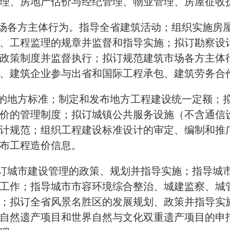
理、房地产估价与经纪管理、物业管理、房屋征收
市场各方主体行为。指导全省建筑活动；组织实施房
、工程监理的规章并监督和指导实施；拟订勘察设
政策制度并监督执行；拟订规范建筑市场各方主体
、建筑企业参与出省和国际工程承包、建筑劳务合
段的地方标准；制定和发布地方工程建设统一定额；
价的管理制度；拟订城镇公共服务设施（不含通信
计规范；组织工程建设标准设计的审定、编制和推
布工程造价信息。
拟订城市建设管理的政策、规划并指导实施；指导城
工作；指导城市市容环境综合整治、城建监察、城
；拟订全省风景名胜区的发展规划、政策并指导实
自然遗产项目和世界自然与文化双重遗产项目的申