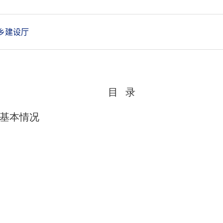
乡建设厅
目
录
基本情况