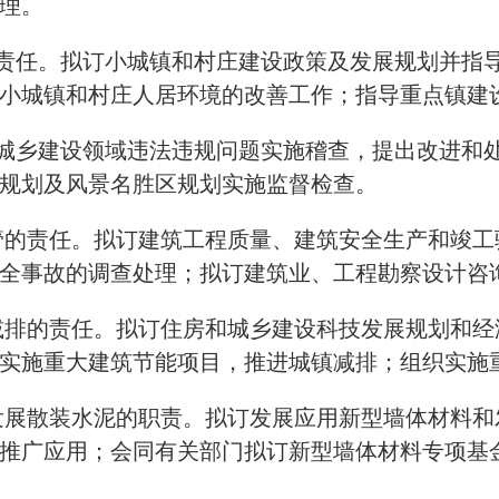
理。
的责任。拟订小城镇和村庄建设政策及发展规划并指
小城镇和村庄人居环境的改善工作；指导重点镇建
对城乡建设领域违法违规问题实施稽查，提出改进和
规划及风景名胜区规划实施监督检查。
监管的责任。拟订建筑工程质量、建筑安全生产和竣
全事故的调查处理；拟订建筑业、工程勘察设计咨
镇减排的责任。拟订住房和城乡建设科技发展规划和
实施重大建筑节能项目，推进城镇减排；组织实施
和发展散装水泥的职责。拟订发展应用新型墙体材料
推广应用；会同有关部门拟订新型墙体材料专项基