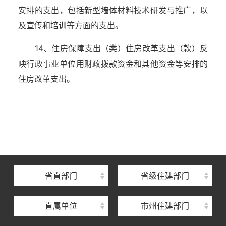
安排的支出，包括新型墙体材料技术研发与推广，以
及宣传和培训等方面的支出。
14、住房保障支出（类）住房改革支出（款）反
映行政事业单位用财政拨款资金和其他资金等安排的
住房改革支出。
湖北省住建厅机关后勤服务中心
湖北省建设信息中心
湖北省建筑事业发展中心
湖北省住房保障中心
省直部门
省级住建部门
湖北省建设工程质量安全监督总站
直属单位
市州住建部门
湖北省建设工程标准定额管理总站