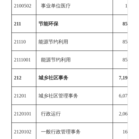
2100502
事业单位医疗
12.29
211
节能环保
858.72
21110
能源节约利用
858.72
2111001
能源节约利用
858.72
212
城乡社区事务
7,190.10
21201
城乡社区管理事务
6,075.67
2120101
行政运行
2,060.10
2120102
一般行政管理事务
163.71