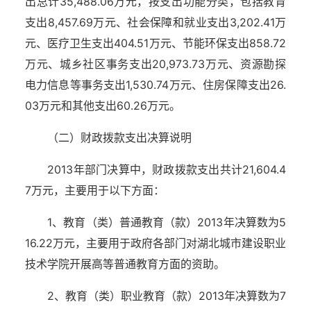
出总计35,488.06万元，按支出功能分类，包括教育
支出8,457.69万元、社会保障和就业支出3,202.41万
元、医疗卫生支出404.51万元、节能环保支出858.72
万元、城乡社区事务支出20,973.73万元、资源勘探
电力信息等事务支出1,530.74万元、住房保障支出26.
03万元和其他支出60.26万元。
（二）财政拨款支出决算说明
2013年部门决算中，财政拨款支出共计21,604.4
7万元，主要用于以下方面：
1、教育（类）普通教育（款）2013年决算数为5
16.22万元，主要用于政府各部门对湖北城市建设职业
技术学院开展高等普通教育方面的资助。
2、教育（类）职业教育（款）2013年决算数为7