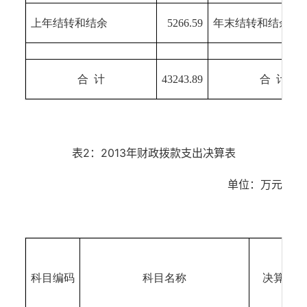
上年结转和结余
5266.59
年末结转和结余
合 计
43243.89
合 计
表2：2013年财政拨款支出决算表
单位：万元
科目编码
科目名称
决算数