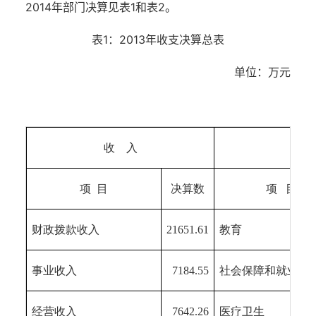
2014年部门决算见表1和表2。
表1：2013年收支决算总表
单位：万元
收 入
支 
项 目
决算数
项 目
财政拨款收入
21651.61
教育
事业收入
7184.55
社会保障和就业
经营收入
7642.26
医疗卫生