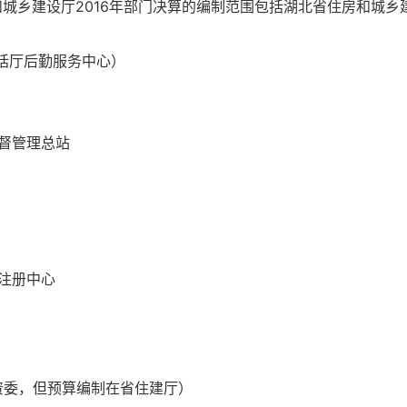
建设厅2016年部门决算的编制范围包括湖北省住房和城乡建
括厅后勤服务中心）
督管理总站
注册中心
委，但预算编制在省住建厅）