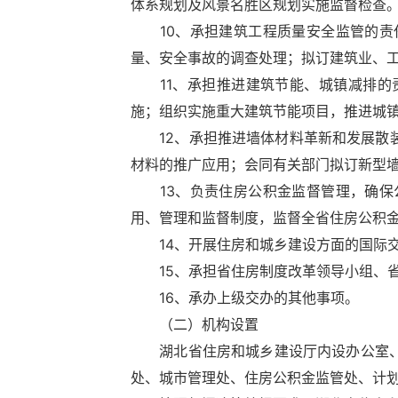
体系规划及风景名胜区规划实施监督检查
10、承担建筑工程质量安全监管的责任
量、安全事故的调查处理；拟订建筑业、
11、承担推进建筑节能、城镇减排的责
施；组织实施重大建筑节能项目，推进城
12、承担推进墙体材料革新和发展散装
材料的推广应用；会同有关部门拟订新型
13、负责住房公积金监督管理，确保公
用、管理和监督制度，监督全省住房公积
14、开展住房和城乡建设方面的国际
15、承担省住房制度改革领导小组、省
16、承办上级交办的其他事项。
（二）机构设置
湖北省住房和城乡建设厅内设办公室、政
处、城市管理处、住房公积金监管处、计划