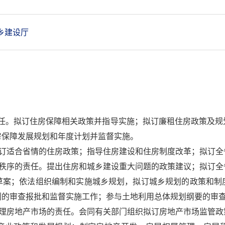
乡建设厅
。拟订住房保障相关政策并指导实施；拟订廉租住房政策及规
房保障发展规划和年度计划并监督实施。
适合省情的住房政策；指导住房建设和住房制度改革；拟订全
序的责任。提出住房和城乡建设重大问题的政策建议；拟订全
草案；依法组织编制和实施城乡规划，拟订城乡规划的政策和制
划的审查报批和监督实施工作；参与土地利用总体规划纲要的审
房地产市场的责任。会同有关部门组织拟订房地产市场监管政