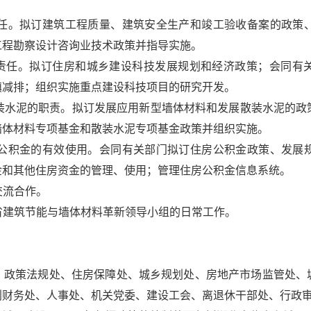
。
。拟订建筑工程质量、建筑安全生产和竣工验收备案的政策
工程勘察设计咨询业技术政策并指导实施。
任。拟订住房和城乡建设科技发展规划和经济政策；会同有
镇减排；组织实施重点建设科技项目的研究开发。
水泥的职责。拟订发展应用新型墙体材料和发展散装水泥的政
墙体材料专项基金和散装水泥专项基金政策并组织实施。
积金的有效使用。会同有关部门拟订住房公积金政策、发展
金和其他住房资金的管理、使用；管理住房公积金信息系统。
交流合作。
建筑节能与墙体材料革新领导小组的日常工作。
策法规处、住房保障处、城乡规划处、房地产市场监管处、
财务处、人事处、机关党委、建设工会、离退休干部处、行政审