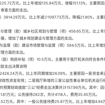
.72万元，比上年增加135.84万元，增幅151.13%，主要
、审查方面的支出。
14.29万元，比上年减少1097.73万元，降幅21.90%，
（款）城乡社区规划与管理（项）456.65万元，比上年增加11
开展，增加了城乡规划建设与管理方面的支出。
（款）建设市场管理与监督（项）584.5万元，比上年增加138
管理方面的支出。
款）购房补贴（项）10.5万元，主要用于我厅机关向符合条件
拨款支出决算说明
426.24万元，比上年同期增加26.09%，主要原因一是资
用财政性资金安排；二是我厅新增的三家公益性事业单位机关运行
预算财政拨款“三公”经费支出决算共计157.99万元。其中：因公
81万元；公务接待282次，共计4118人，费用35.45万元。
.52万元，其中：一般公务接待费25.87万元，比上年增加4.9