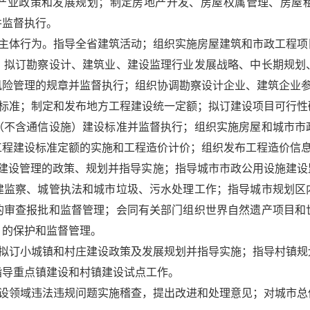
产业政策和发展规划；制定房地产开发、房屋权属管理、房屋
并监督执行。
体行为。指导全省建筑活动；组织实施房屋建筑和市政工程项
；拟订勘察设计、建筑业、建设监理行业发展战略、中长期规划
风险管理的规章并监督执行；组织协调勘察设计企业、建筑企业
准；制定和发布地方工程建设统一定额；拟订建设项目可行性
（不含通信设施）建设标准并监督执行；组织实施房屋和城市市
工程建设标准定额的实施和工程造价计价；组织发布工程造价信
设管理的政策、规划并指导实施；指导城市市政公用设施建设
建监察、城管执法和城市垃圾、污水处理工作；指导城市规划区
的审查报批和监督管理；会同有关部门组织世界自然遗产项目和
）的保护和监督管理。
订小城镇和村庄建设政策及发展规划并指导实施；指导村镇规
指导重点镇建设和村镇建设试点工作。
领域违法违规问题实施稽查，提出改进和处理意见；对城市总