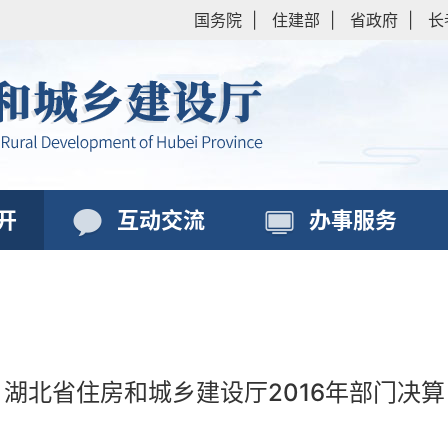
国务院
|
住建部
|
省政府
|
长
开
互动交流
办事服务
湖北省住房和城乡建设厅2016年部门决算