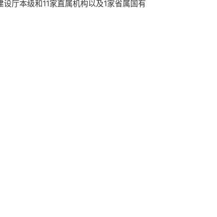
设厅本级和11家直属机构以及1家省属国有