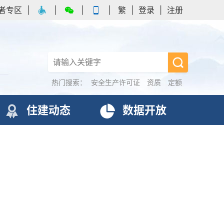
者专区
|
|
|
|
繁
|
登录
|
注册
热门搜索：
安全生产许可证
资质
定额
住建动态
数据开放