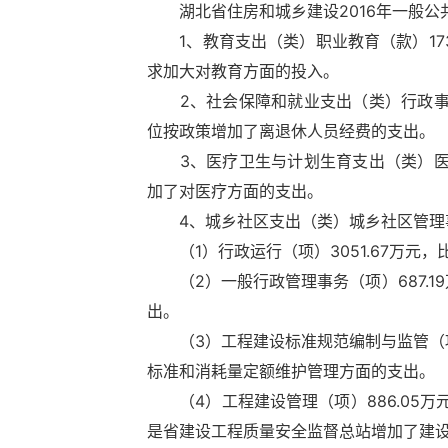
湖北省住房和城乡建设2016年一般公共预
1、教育支出（类）职业教育（款）1735
求加大对教育方面的投入。
2、社会保障和就业支出（类）行政事业单位
位按政策增加了离退休人员经费的支出。
3、医疗卫生与计划生育支出（类）医疗保障
加了对医疗方面的支出。
4、城乡社区支出（类）城乡社区管理事务
（1）行政运行（项）3051.67万元，比
（2）一般行政管理事务（项）687.19
出。
（3）工程建设标准规范编制与监管（项）8
标准和消耗量定额维护管理方面的支出。
（4）工程建设管理（项）886.05万元
是省建设工程质量安全监督总站增加了建