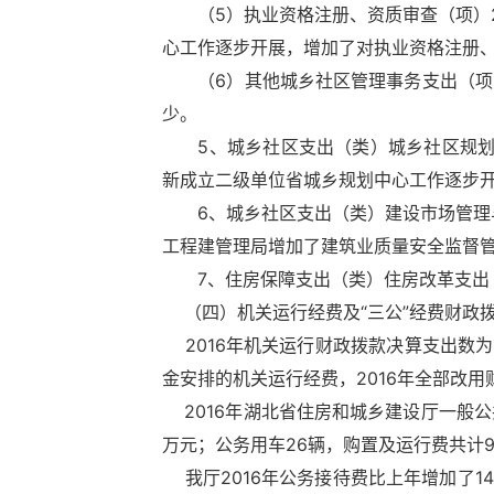
（5）执业资格注册、资质审查（项）225
心工作逐步开展，增加了对执业资格注册
（6）其他城乡社区管理事务支出（项）39
少。
5、城乡社区支出（类）城乡社区规划与管理
新成立二级单位省城乡规划中心工作逐步
6、城乡社区支出（类）建设市场管理与监督
工程建管理局增加了建筑业质量安全监督
7、住房保障支出（类）住房改革支出（
（四）机关运行经费及“三公”经费财政
2016年机关运行财政拨款决算支出数为2
金安排的机关运行经费，2016年全部改
2016年湖北省住房和城乡建设厅一般公共
万元；公务用车26辆，购置及运行费共计91.
我厅2016年公务接待费比上年增加了14