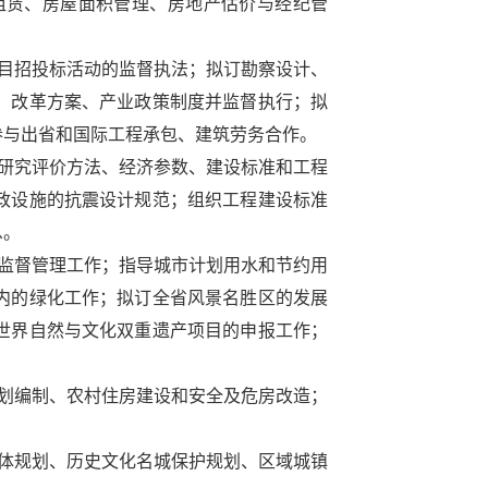
租赁、房屋面积管理、房地产估价与经纪管
目招投标活动的监督执法；拟订勘察设计、
、改革方案、产业政策制度并监督执行；拟
参与出省和国际工程承包、建筑劳务合作。
研究评价方法、经济参数、建设标准和工程
政设施的抗震设计规范；组织工程建设标准
息。
监督管理工作；指导城市计划用水和节约用
内的绿化工作；拟订全省风景名胜区的发展
世界自然与文化双重遗产项目的申报工作；
划编制、农村住房建设和安全及危房改造；
体规划、历史文化名城保护规划、区域城镇