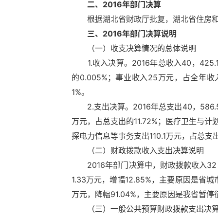
二、2016年部门决算
根据湖北省财政厅批复，湖北省住房和城乡
三、2016年部门决算说明
（一）收支决算情况的总体说明
1.收入决算。2016年总收入40，425
的0.005%；事业收入25万元，占全年收入
1%。
2.支出决算。2016年总支出40，586.
万元，占总支出的11.72%；医疗卫生与计划
探电力信息等事务支出110.1万元，占总支出
（二）财政拨款收入支出决算说明
2016年部门决算中，财政拨款收入32，6
1.33万元，增幅12.85%，主要原因是省
万元，降幅91.04%，主要原因是我省暂
（三）一般公共预算财政拨款支出决算