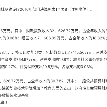
建设厅2016年部门决算见表1至表8（详见附件）。
.15万元，其中：财政拨款收入32，626.72万元，占全年收入的
的0.06%；经营收入7，606.89万元，占全年收入的18.82%
58万元，按支出功能分类，包括教育支出17415.56万元，占总支出
生育支出764.97万元，占总支出的1.88%；城乡社区事务支出175
的0.27%；住房保障支出10.5万元，占总支出的0.03%。
26.72万元，占全年收入的80.71%，其中：一般公共预算财政拨
城市建设职业技术学院增加了教育方面的支出；政府性基金预算财政拨款
停征收散装水泥基金。
说明