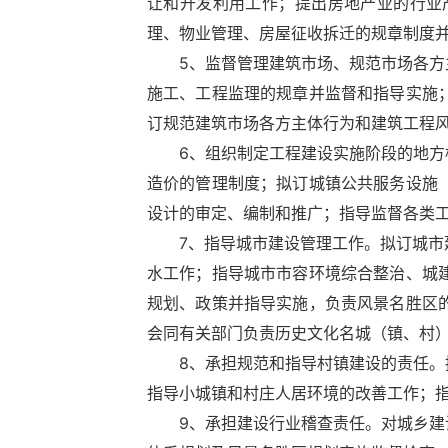
让和开发利用工作；提出房地产业的行业
理、物业管理、房屋征收拆迁的规章制度
5、监督管理建筑市场、规范市场各方主
施工、工程监理的规章并监督和指导实施
订规范建筑市场各方主体行为和建筑工程
6、组织制定工程建设实施阶段的地方标
造价的管理制度；拟订城镇公共服务设施
设计的审定、编制和推广；指导监督各类
7、指导城市建设管理工作。拟订城市建
水工作；指导城市市容环境综合整治、城
规划、政策并指导实施，负责风景名胜区
会同有关部门负责历史文化名城（镇、村
8、承担规范和指导村镇建设的责任。拟
指导小城镇和村庄人居环境的改善工作；
9、承担建设行业稽查责任。对城乡建设