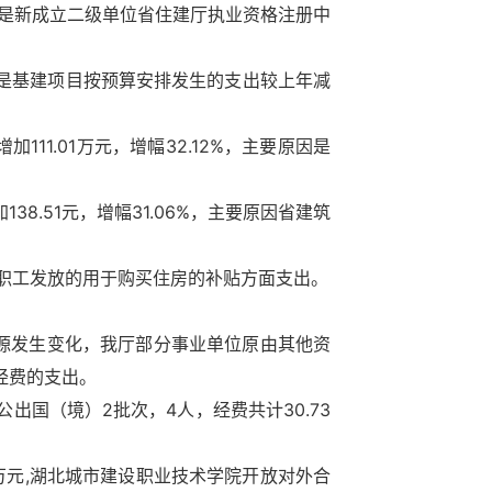
原因是新成立二级单位省住建厅执业资格注册中
主要是基建项目按预算安排发生的支出较上年减
1.01万元，增幅32.12%，主要原因是
.51元，增幅31.06%，主要原因省建筑
职工发放的用于购买住房的补贴方面支出。
金来源发生变化，我厅部分事业单位原由其他资
经费的支出。
出国（境）2批次，4人，经费共计30.73
4万元,湖北城市建设职业技术学院开放对外合