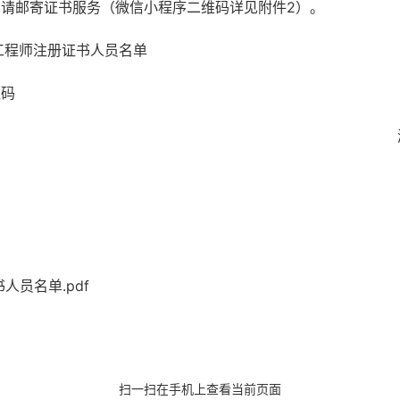
申请邮寄证书服务（微信小程序二维码详见附件
2
）
。
工程师注册证书人员名单
维码
人员名单.pdf
扫一扫在手机上查看当前页面