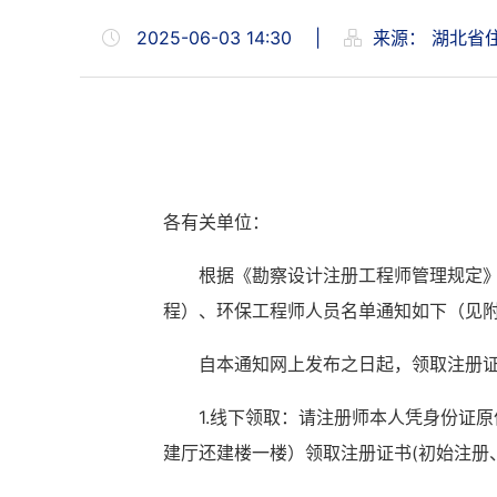
2025-06-03 14:30
|
来源：
湖北省
各有关单位：
根据《勘察设计注册工程师管理规定
程）
、
环保工程师
人员名单通知如下（见
自本通知网上发布之日起，领取注册
1.线下领取：请注册师本人凭身份证
建厅还建楼一楼）领取注册证书(初始注册