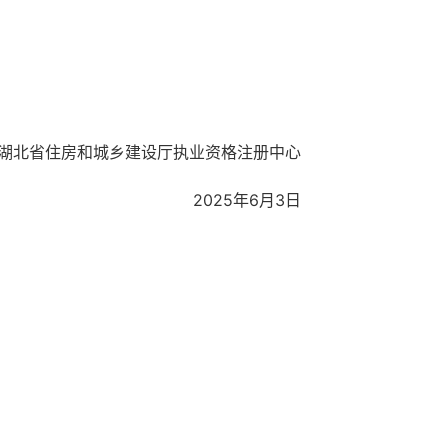
湖北省住房和城乡建设厅执业资格注册中心
2025年
6
月
3
日