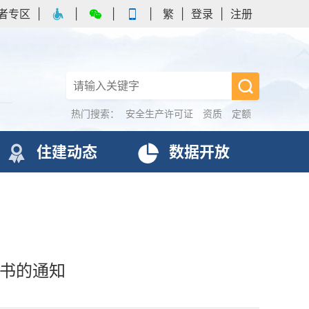
者专区
|
|
|
|
繁
|
登录
|
注册
热门搜索：
安全生产许可证
资质
定额
住建动态
数据开放
证书的通知