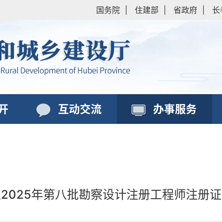
国务院
|
住建部
|
省政府
|
长
开
互动交流
办事服务
2025年第八批勘察设计注册工程师注册