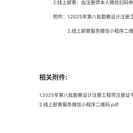
2.线上邮寄：由注册师本人微信扫码
附件：
1
.
202
5
年第
八
批
勘察设计注册
2
.线上邮寄服务微信小程序二
相关附件:
1.2025年第八批勘察设计注册工程师注册证书
2.线上邮寄服务微信小程序二维码.pdf