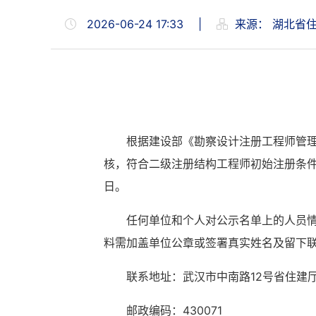
2026-06-24 17:33
|
来源：
湖北省
根据建设部《勘察设计注册工程师管理
核，符合二级注册结构工程师初始注册条件。现在
日。
任何单位和个人对公示名单上的人员
料需加盖单位公章或签署真实姓名及留下
联系地址：武汉市中南路12号省住建
邮政编码：430071