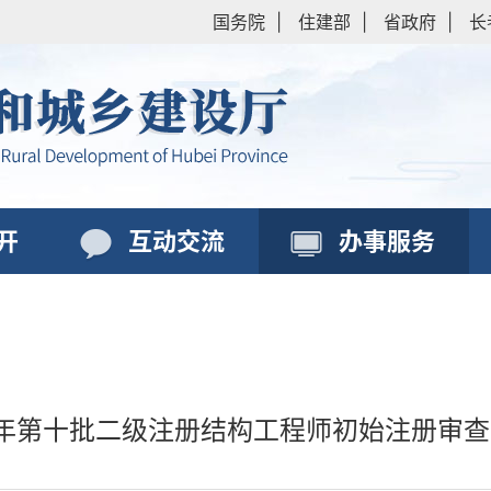
国务院
|
住建部
|
省政府
|
长
开
互动交流
办事服务
6年第十批二级注册结构工程师初始注册审