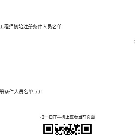
工程师初始注册条
件人员名单
条件人员名单.pdf
扫一扫在手机上查看当前页面