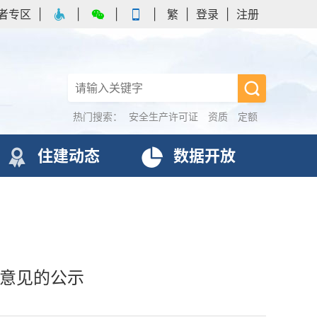
者专区
|
|
|
|
繁
|
登录
|
注册
热门搜索：
安全生产许可证
资质
定额
住建动态
数据开放
查意见的公示