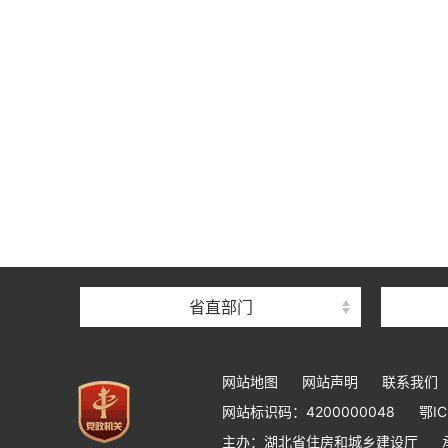
省直部门
网站地图
网站声明
联系我们
网站标识码：4200000048
鄂IC
主办：湖北省住房和城乡建设厅