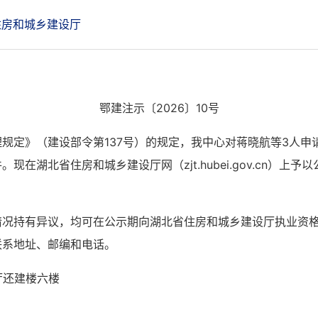
住房和城乡建设厅
鄂建注示〔2026〕10号
规定》（建设部令第137号）的规定，我中心对蒋晓航等3人申
湖北省住房和城乡建设厅网（zjt.hubei.gov.cn）上予以
情况持有异议，均可在公示期向湖北省住房和城乡建设厅执业资
联系地址、邮编和电话。
厅还建楼六楼