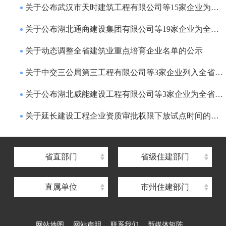
关于公布武汉市天时建筑工程有限公司等15家企业为全省建筑业重点培育企业的通知
关于公布湖北通商建设集团有限公司等19家企业为全省建筑业重点培育企业的通知
关于动态调整全省建筑业重点培育企业名单的公示
关于中交三公局第三工程有限公司等3家企业列入全省建筑业重点培育企业名单的公示
湖北省住建厅机关后勤服务中心
关于公布湖北威能建设工程有限公司等3家企业为全省建筑业重点培育企业的通知
湖北省建设信息中心
关于延长建设工程企业资质审批权限下放试点时间的通知
湖北省建筑事业发展中心
湖北省住房保障中心
省直部门
省级住建部门
湖北省建设工程质量安全监督总站
直属单位
市州住建部门
湖北省建设工程标准定额管理总站
湖北省建设科技与建筑节能办公室
网站地图
网站声明
联系我们
新媒体矩阵