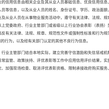
业的信用信息由相关企业及其从业人员基础信息、优良信用信息
人员等信息，以及从业人员的姓名、身份证号、学历、政治面貌
业及从业人员在从事物业服务活动中，遵守有关法律、法规、规
以上党委政府、行业主管部门或省级以上行业协会表彰（表扬）
违反有关法律、法规、规章、规范性文件或强制性标准和行为规
罚的行为，以及经有关部门认定的其他不良行为信息。
）行业主管部门结合本地实际，建立完善守信激励和失信惩戒机
日常监管、政策扶持、评优表彰等工作中应用信用评价结果，实
次、加强现场检查、取消评优表彰资格、限制承接政府购买服务