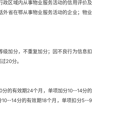
行政区域内从事物业服务活动的信用评价及
括外省在鄂从事物业服务活动的企业；物业
等级加分，不重复加分；因不良行为信息扣
过20分。
的有效期24个月，单项加分10--14分的
0--14分的有效期18个月，单项扣分5--9