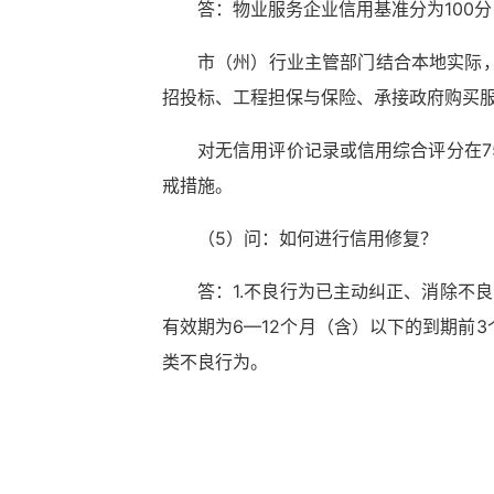
答：物业服务企业信用基准分为100
市（州）行业主管部门结合本地实际
招投标、工程担保与保险、承接政府购买
对无信用评价记录或信用综合评分在
戒措施。
（5）问：如何进行信用修复？
答：1.不良行为已主动纠正、消除不
有效期为6—12个月（含）以下的到期前
类不良行为。