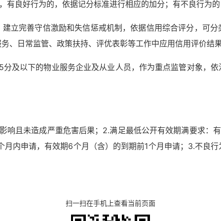
分，有良好行为的，依据记分标准进行相应的加分；有不良行为
，建立完善守信激励和失信惩戒机制，依据信用综合评分，可分
服务、日常监管、政策扶持、评优表彰等工作中应用信用评价结
75分及以下的物业服务企业及从业人员，作为重点监管对象，依
良影响且未造成严重危害后果；2.满足最低公开有效期满要求：有
3个月内申请，有效期6个月（含）的到期前1个月申请；3.不良
扫一扫在手机上查看当前页面