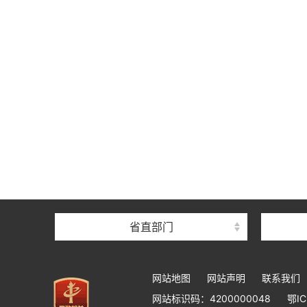
省直部门
网站地图
网站声明
联系我们
网站标识码：4200000048
鄂IC