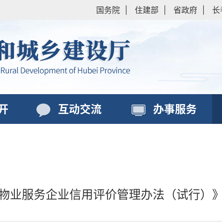
国务院
|
住建部
|
省政府
|
长
开
互动交流
办事服务
物业服务企业信用评价管理办法（试行）