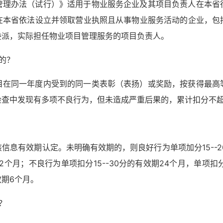
管理办法（试行）》适用于物业服务企业及其项目负责人在本省
在本省依法设立并领取营业执照且从事物业服务活动的企业，包
委派，实际担任物业项目管理服务的项目负责人。
的？
目在同一年度内受到的同一类表彰（表扬）或奖励，按获得最高
查中发现有多项不良行为，但未造成严重后果的，累计扣分不超
息有效期认定。未明确有效期的，则良好行为单项加分15--20分
2个月；不良行为单项扣分15--30分的有效期24个月，单项扣分1
效期6个月。
？