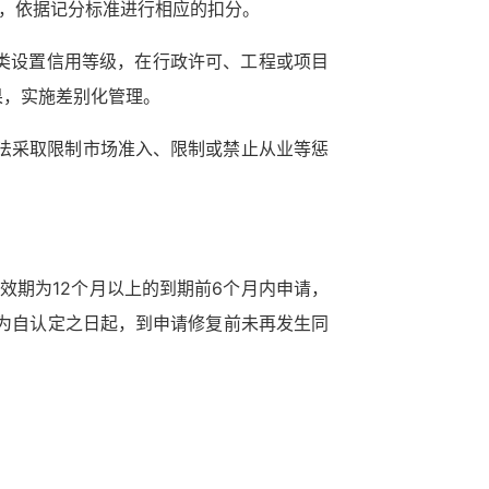
的，依据记分标准进行相应的扣分。
类设置信用等级，在行政许可、工程或项目
果，实施差别化管理。
法采取限制市场准入、限制或禁止从业等惩
效期为12个月以上的到期前6个月内申请，
行为自认定之日起，到申请修复前未再发生同