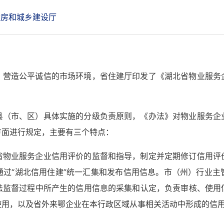
住房和城乡建设厅
，营造公平诚信的市场环境，省住建厅印发了《湖北省物业服务
县（市、区）具体实施的分级负责原则，《办法》对物业服务企
方面进行规定，主要有三个特点：
省物业服务企业信用评价的监督和指导，制定并定期修订信用评
通过“湖北信用住建”统一汇集和发布信用信息。市（州）行业主
法监督过程中所产生的信用信息的采集和认定，负责审核、使用
使用，以及省外来鄂企业在本行政区域从事相关活动中形成的信