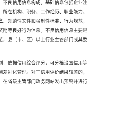
、不良信用信息构成。基础信息包括企业注
、所在机构、职务、工作经历、职业能力、
章、规范性文件和强制性标准，行为规范，
奖励等良好行为信息。不良信用信息主要是
范，县（市、区）以上行业主管部门或其委
制，依据信用综合评分，可分档设置信用等
施差别化管理。对于信用评价结果较差的，
、在省级主管部门政务网站发出预警并进行