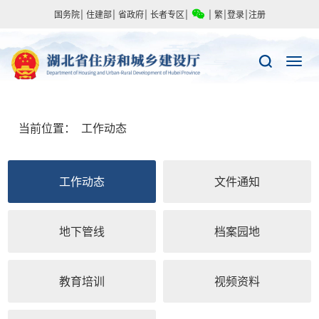
国务院
|
住建部
|
省政府
|
长者专区
|
|
繁
|
登录
|
注册
当前位置：
工作动态
工作动态
文件通知
地下管线
档案园地
教育培训
视频资料