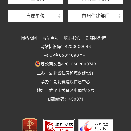
湖北省建设工程质量安全监督总站
直属单位
市州住建部门
湖北省建设工程标准定额管理总站
湖北省建设科技与建筑节能办公室
网站地图
网站声明
联系我们
新媒体矩阵
湖北省住建厅执业资格注册中心
网站标识码：4200000048
湖北省城乡建设发展中心
鄂ICP备05011090号-1
湖北城市建设职业技术学院
鄂公网安备42010602000743
主办：湖北省住房和城乡建设厅
承办：湖北省建设信息中心
地址：武汉市武昌区中南路12号
邮政编码：430071