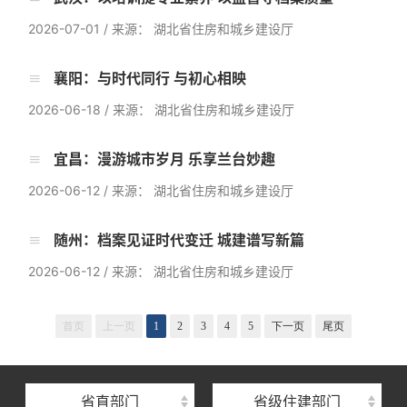
2026-07-01
/
来源： 湖北省住房和城乡建设厅
襄阳：与时代同行 与初心相映
2026-06-18
/
来源： 湖北省住房和城乡建设厅
宜昌：漫游城市岁月 乐享兰台妙趣
2026-06-12
/
来源： 湖北省住房和城乡建设厅
随州：档案见证时代变迁 城建谱写新篇
2026-06-12
/
来源： 湖北省住房和城乡建设厅
湖北省住建厅机关后勤服务中心
湖北省建设信息中心
首页
上一页
1
2
3
4
5
下一页
尾页
湖北省建筑事业发展中心
湖北省住房保障中心
省直部门
省级住建部门