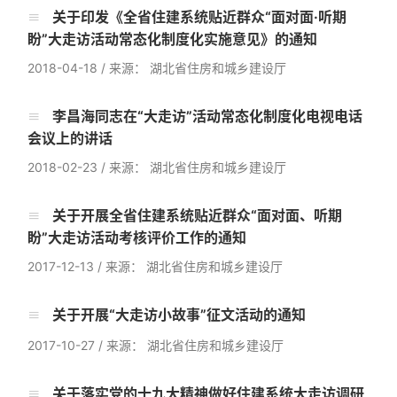
关于印发《全省住建系统贴近群众“面对面·听期
盼”大走访活动常态化制度化实施意见》的通知
2018-04-18
/
来源： 湖北省住房和城乡建设厅
李昌海同志在“大走访”活动常态化制度化电视电话
会议上的讲话
2018-02-23
/
来源： 湖北省住房和城乡建设厅
关于开展全省住建系统贴近群众“面对面、听期
盼”大走访活动考核评价工作的通知
2017-12-13
/
来源： 湖北省住房和城乡建设厅
关于开展“大走访小故事”征文活动的通知
2017-10-27
/
来源： 湖北省住房和城乡建设厅
关于落实党的十九大精神做好住建系统大走访调研