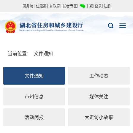
国务院
|
住建部
|
省政府
|
长者专区
|
|
繁
|
登录
|
注册
当前位置：
文件通知
文件通知
工作动态
市州信息
媒体关注
活动简报
大走访小故事