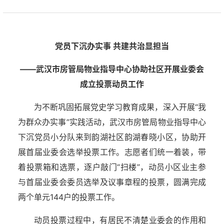
党员下沉办实事 共建共治显担当
——武汉市房管局物业指导中心协助社区开展业委会
成立投票动员工作
为不断巩固拓展党史学习教育成果，深入开展“我
为群众办实事”实践活动，武汉市房管局物业指导中心
下沉党员小分队来到韵湖社区韵湖春晓小区，协助开
展首届业委会选举投票工作。志愿者们统一着装，带
着投票箱和选票，逐户敲门“扫楼”，动员小区业主参
与首届业委会委员选举及议事章程的投票，圆满完成
两个单元144户的投票工作。
动员投票过程中，有居民不清楚业委会的作用和