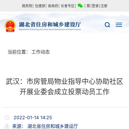
国务院
|
住建部
|
省政府
|
长者专区
|
|
繁
|
登录
|
注册
当前位置：
工作动态
武汉：市房管局物业指导中心协助社区
开展业委会成立投票动员工作
2022-01-14 14:25
来源：
湖北省住房和城乡建设厅