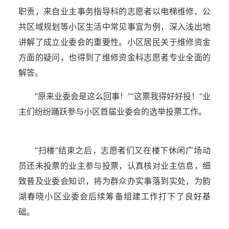
职责，来自业主事务指导科的志愿者以电梯维修、公
共区域规划等小区生活中常见事宜为例，深入浅出地
讲解了成立业委会的重要性。小区居民关于维修资金
方面的疑问，也得到了维修资金科志愿者专业全面的
解答。
“原来业委会是这么回事！”“这票我得好好投！”业
主们纷纷踊跃参与小区首届业委会的选举投票工作。
“扫楼”结束之后，志愿者们又在楼下休闲广场动
员还未投票的业主参与投票，认真核对业主信息，细
致普及业委会知识，将为群众办实事落到实处，为韵
湖春晓小区业委会后续筹备组建工作打下了良好基
础。
湖北省住建厅机关后勤服务中心