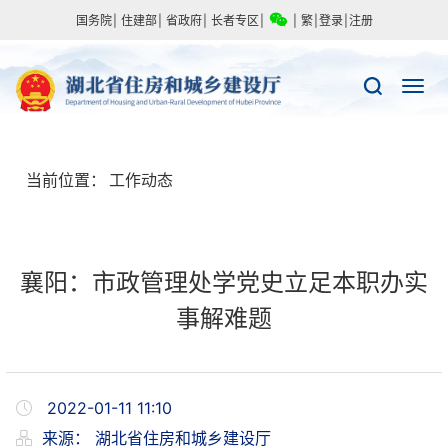
国务院
|
住建部
|
省政府
|
长者专区
|
|
繁
|
登录
|
注册
当前位置：
工作动态
襄阳：市政管理处学党史立足本职办实
事解难题
2022-01-11 11:10
来源：
湖北省住房和城乡建设厅