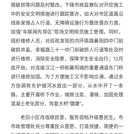
周破损等问题及时整改。下辖市政监察队对开挖施工
中的安全文明措施进行跟踪督办，加大对市区道路沿
线商家侵占人行道、无障碍设施行为整改督办力度，
加强“车联网先导区”现场文明规范施工管理。同时，
组织维修人员，对巡视发现的内环南路襄阳四中门前
破损井盖、幸福路三十一中门前破损人行道等处及时
进行维修，消除安全隐患，保障学生安全出行；12月
底开始，对连接汉江一桥和襄阳城的重要通道东门桥
进行维修加固。为了方便施工又不影响交通，通过多
方协调将东护城河水放出一部分，从水中开了一条
路，主要开展桥下作业，缝隙注浆、灌缝、加固处理
混凝土老化部分，恢复大桥“健康”。
老旧小区改造顺民意，服务提档升级惠民生。市
市政管理处充分尊重民众意愿，打造快捷、简便的一